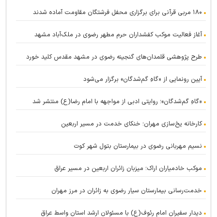
۱۸۰ مربی قرآنی برای برگزاری محفل فرشتگان مقاومت آماده شدند
آغاز فعالیت موکب کفشداران حرم مطهر رضوی در ملک‌آباد مشهد
طرح پژوهشی قلمدان‌های گنجینه رضوی در مشهد مقدس کلید خورد
آیین رونمایی از «گاهِ گم‌شدگان» برگزار می‌شود
«گاهِ گم‌شدگان»؛ روایتی ادبی از مواجهه با امام رضا(ع) منتشر شد
کارخانه یخ‌سازی مهران؛ خنکای خدمت در مسیر اربعین
نسیم مهربانی رضوی در بیمارستان بتول شهر کوت
موکب خادمیاران اراک؛ میزبان زائران اربعین در مسیر عراق
خدمت‌رسانی بیمارستان سیار رضوی به زائران در مرز مهران
دیدار سفیران امام رئوف(ع) با مسئولان ارشد استان واسط عراق