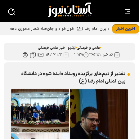
آخرین اخبار
«ایران امام رضا (ع)؛ خون‌خواه و جان‌فدا» شعار محوری دهه
پایانی صفر شد
علمی و فرهنگی
آرشیو اخبار علمی فرهنگی
کد خبر :
۳۶۵۲۵۹
۱۴۰۳/۱۲/۱۲
۱۳:۳۹
تقدیر از تیم‌های برگزیده رویداد «ایده شو» در دانشگاه
بین‌المللی امام رضا (ع)