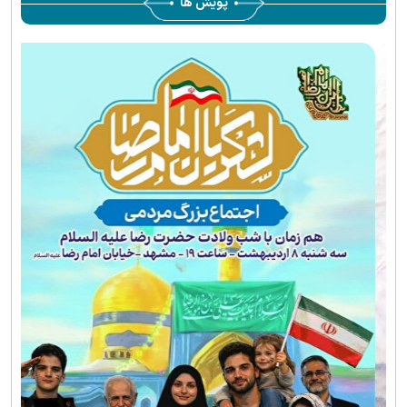
پویش ها