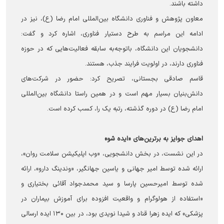
داشته باشند.
معاون پژوهش و فناوری دانشگاه بین‌المللی امام رضا (ع)، نیز در
ادامه این مراسم به طرح دستیار فناوری، اشاره کرد و گفت:
دانشجویان این دانشگاه، باتوجه‌به سابقه فعالیت‌هایی که در حوزه
فناوری دارند، در اولویت فرایند جذب، هستند.
قاسم صادقی بجستانی، تصریح کرد: حضور در شرکت‌های
دانش‌بنیان بسیار مهم است و در همین راستا دانشگاه بین‌المللی
امام رضا (ع) در دوره گذشته، رتبه یک را، کسب کرده است.
اهدای جوایز به برترین‌های «ایده شو»
در این نشست، در بخش دانشجویی، «وب اپلیکیشن سلامت روان»،
ارائه شده توسط امیر جهانی و یاسین جهانگیر، «وندینگ دارو»، ارائه
شده توسط امیرحسین پارسا و سید محمدجواد آقائی بختیاری و
«استفاده از هولوگرام و واقعیت افزوده برای آموزش بیماران در
پزشکی» که ایده زهرا قناد و شیدا نویدی بود، در بین ۱۳۰ ایده ارسالی