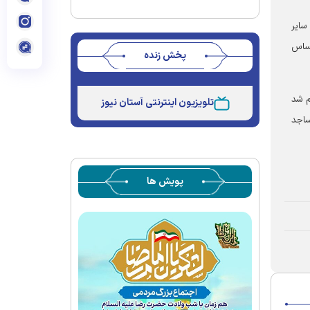
سایر
حساس
پخش زنده
Stream
Unmute
Type
 انجام شد
تلویزیون اینترنتی آستان نیوز
ساجد
پویش ها