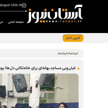
|
06 August 2026
صفحه اصلی
حر
آخرین اخبار
مددجویان کرمانشاهی میهمان سفره کرامت رض
کرمانشاه
کرمانشاه
غبارروبی مساجد بهانه‌ای برای خانه‌تکانی دل‌ها/ 