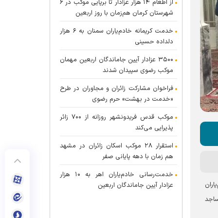
از اطعام ۱۴ هزار عزادار تا برپایی موکب در ۶
شهرستان کرمان هم‌زمان با روز اربعین
خدمت کریمانه خادم‌یاران سمنان به ۶ هزار
دلداده حسینی
۳۵۰۰ عزادار آیین جاماندگان اربعین مهمان
موکب رضوی سپیدان شدند
فراخوان مشارکت زائران و مجاوران در طرح
«خدمت در بهشت» حرم رضوی
موکب قدس فریدونشهر روزانه از ۷۰۰ زائر
پذیرایی می‌کند
استقرار ۲۸ موکب اسکان زائران در مشهد
هم زمان با دهه پایانی صفر
خدمت‌رسانی خادم‌یاران اهر به ۱۰ هزار
اران
عزادار آیین جاماندگان اربعین
ساجد