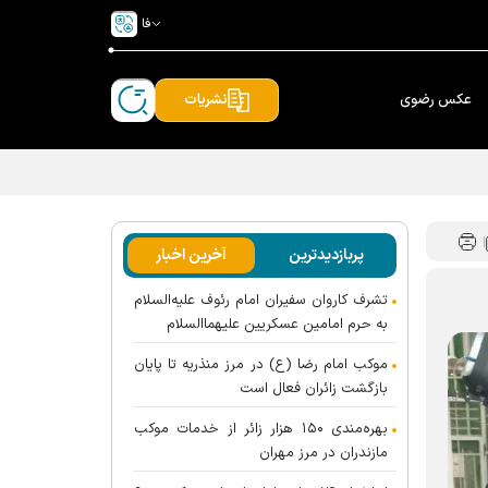
فا
عکس رضوی
نشریات
پربازدیدترین
آخرین اخبار
تشرف کاروان سفیران امام رئوف علیه‌السلام
به حرم امامین عسکریین علیهماالسلام
موکب امام رضا (ع) در مرز منذریه تا پایان
بازگشت زائران فعال است
بهره‌مندی ۱۵۰ هزار زائر از خدمات موکب
مازندران در مرز مهران