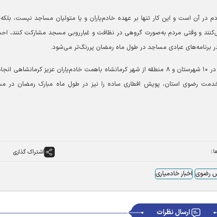
م در آن است و این کار تنها بر عهده خادم‌یاران و یا متولیان مساجد نیست، بلکه 
می‌کنند و وقتی مردم به‌صورت گروهی در نظافت و غبارروبی مسجد مشارکت کنند، ا
 برنامه‌های عبادی مساجد در طول ماه رمضان پررنگ‌تر می‌شود.
یاوری تصریح کرد: این مراسم در روزهای انتهایی ماه شعبان در ۱۰ شهرستان و ۸ منطقه از شهر کرمانشاه باهمت خادم‌یاران عزیز کرمانشاهی
ای خدمت رضوی استان، پویش افطاری ساده را نیز در طول ماه مبارک رمضان در م
ا:
اشتراک گذاری
س رضوی
اخبار خادمیاری
ارسال نظرات