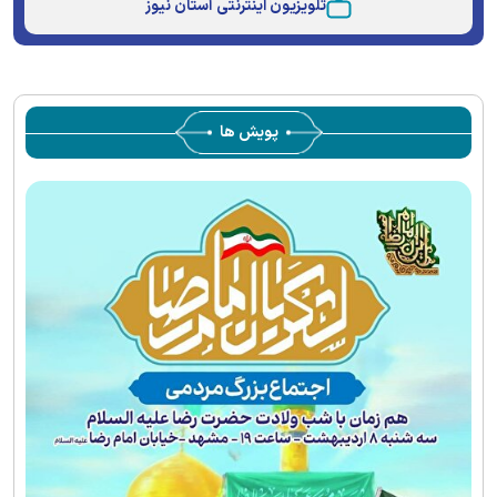
تلویزیون اینترنتی آستان نیوز
پویش ها