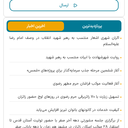
پربازدیدترین
آخرین اخبار
اکران شهری اشعار منتسب به رهبر شهید انقلاب در وصف امام رضا
علیه‌السلام
روایت شهرشهادت با ابیات منتسب به رهبر شهید
آغاز ششمین مرحله جذب سرمایه‌گذار برای پروژه‌های «شمس»
آغاز فعالیت موکب فراشان حرم مطهر رضوی
تسهیل زیارت با ۷۰ زائربرقی حرم رضوی در روز‌های اوج حضور زائران
کیفیت خدمات در کانونهای بانوان تبریز افزایش می‌یابد
از برگزاری جلسه مشورتی دهه آخر صفر با حضور تولیت آستان قدس تا
استقرار ۲۸ موکب اسکان زائران در مشهد هم زمان با دهه پایانی صفر