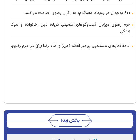
۶۰۰ نوجوان در رویداد «هم‌قدم» به زائران رضوی خدمت می‌کنند
حرم رضوی میزبان گفت‌و‌گو‌های صمیمی درباره دین، خانواده و سبک
زندگی
اقامه نماز‌های مستحبی پیامبر اعظم (ص) و امام رضا (ع) در حرم رضوی
پخش زنده
Stream
Unmute
Type