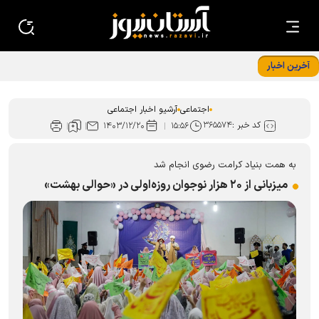
آخرین اخبار
خادمان امام رضا (ع) با پرچم متبرک رضوی میهمان مدافعان
امنیت در چابهار
اجتماعی
آرشیو اخبار اجتماعی
کد خبر :
۳۶۵۵۷۴
۱۴۰۳/۱۲/۲۰
۱۵:۵۶
به همت بنیاد کرامت رضوی انجام شد
میزبانی از ۲۰ هزار نوجوان روزه‌اولی در «حوالی بهشت»