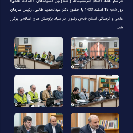
مراسم اهداء احکام سرکشیک‌ها و معاونین کشیک‌های «خدمت علمی»
روز شنبه 18 اسفند 1403 با حضور دکتر عبدالحمید طالبی، رئیس سازمان
علمی و فرهنگی آستان قدس رضوی در بنیاد پژوهش های اسلامی برگزار
شد.