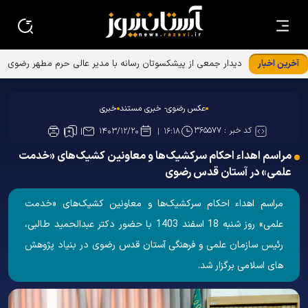
آخرین اخبار
دیدار جمعی از پیشکسوتان رسانه با مدیر عالی حرم مطهر رضوی
عکس رضوی- خبری مستند
خبری
کد خبر :
۳۶۵۵۷۷
۱۴۰۳/۱۲/۲۰
۱۶:۱۸
مراسم اهداء احکام سرکشیک‌ها و معاونین کشیک‌های «خدمت
علمی» در آستان قدس رضوی
مراسم اهداء احکام سرکشیک‌ها و معاونین کشیک‌های «خدمت
علمی» روز شنبه 18 اسفند 1403 با حضور دکتر عبدالحمید طالبی،
رئیس سازمان علمی و فرهنگی آستان قدس رضوی در بنیاد پژوهش
های اسلامی برگزار شد.