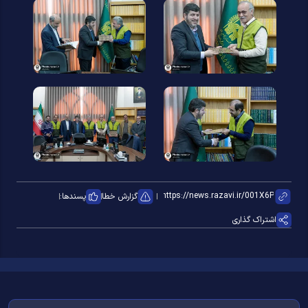
گزارش خطا
پسندها:
اشتراک گذاری