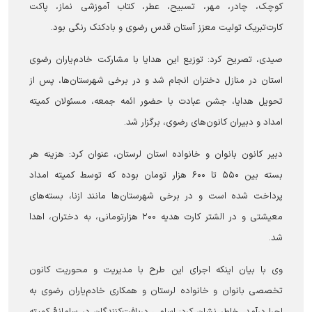
کوچک، چادر، مهر، تسبیح، عطر، کتاب آموزشی نماز، پاکت
کارت‌تبریک تولیت معزز آستان قدس رضوی و بادکنک رنگی بود.
صیدی، تصریح کرد: توزیع این هدایا با مشارکت خادم‌یاران رضوی
استان در منازل دختران انجام شد و در برخی شهرستان‌ها، پس از
تحویل هدایا، جشن عبادت با حضور ائمه جمعه، مسئولان کمیته
امداد و دبیران کانون‌های رضوی، برگزار شد.
دبیر کانون بانوان و خانواده استان لرستان، عنوان کرد: هزینه هر
بسته بین ۵۵۰ تا ۶۰۰ هزار تومان بوده که توسط کمیته امداد
پرداخت شده است و در برخی شهرستان‌ها مانند ازنا، بسته‌های
معیشتی و در الشتر کارت هدیه ۲۰۰ هزارتومانی، به دختران، اهدا
شد.
وی با بیان اینکه اجرای این طرح با مدیریت و محوریت کانون
تخصصی بانوان و خانواده لرستان و همکاری خادم‌یاران رضوی به