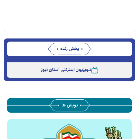
پخش زنده
Stream
Unmute
Type
تلویزیون اینترنتی آستان نیوز
پویش ها