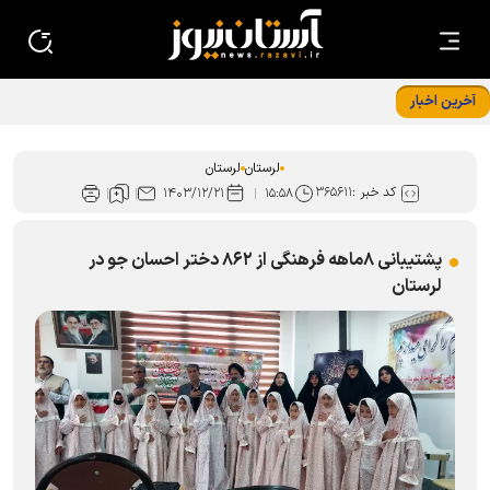
آخرین اخبار
حضور امام رضا (ع) در ایران؛ مصداق تدبیر الهی برای اعتلای
تشیع
لرستان
لرستان
کد خبر :
۳۶۵۶۱۱
۱۴۰۳/۱۲/۲۱
۱۵:۵۸
پشتیبانی ۸ماهه فرهنگی از ۸۶۲ دختر احسان جو در
لرستان