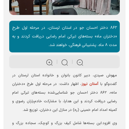
۸۶۲ دختر احسان جو در استان لرستان، در مرحله اول طرح
«دختران ماه» بسته‌های تبرکی امام رضایی دریافت کردند و به
مدت ۸ ماه، پشتیبانی فرهنگی، خواهند شد.
مهوش صیدی، دبیر کانون بانوان و خانواده استان لرستان در
گفت‌وگو با
آستان نیوز
، اظهار داشت: در مرحله اول طرح «دختران
ماه»، ۸۶۲ دختر احسان جو شناسایی‌شده بسته‌های تبرکی امام
رضایی دریافت کردند و این هدایا، با مشارکت خادم‌یاران رضوی و
کمیته امداد امام خمینی (ره) در منازل این دختران، توزیع شد.
وی افزود:این بسته‌ها شامل کیف بزرگ و کوچک، سجاده بزرگ و