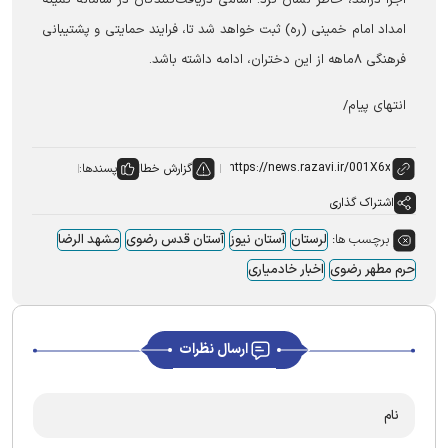
اجرا درآمد، خاطر نشان کرد: اسامی دریافت‌کنندگان در سامانهٔ کمیته
امداد امام خمینی (ره) ثبت خواهد شد تا، فرایند حمایتی و پشتیبانی
فرهنگی ۸ماهه از این دختران، ادامه داشته باشد.
انتهای پیام/
گزارش خطا
پسندها:
اشتراک گذاری
برچسب ها:
لرستان
آستان نیوز
آستان قدس رضوی
مشهد الرضا
حرم مطهر رضوی
اخبار خادمیاری
ارسال نظرات