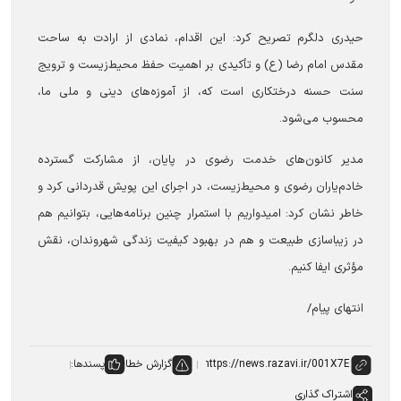
حیدری دلگرم تصریح کرد: این اقدام، نمادی از ارادت به ساحت
مقدس امام رضا (ع) و تأکیدی بر اهمیت حفظ محیط‌زیست و ترویج
سنت حسنه درختکاری است که، از آموزه‌های دینی و ملی ما،
محسوب می‌شود.
مدیر کانون‌های خدمت رضوی در پایان، از مشارکت گسترده
خادم‌یاران رضوی و محیط‌زیست، در اجرای این پویش قدردانی کرد و
خاطر نشان کرد: امیدواریم با استمرار چنین برنامه‌هایی، بتوانیم هم
در زیباسازی طبیعت و هم در بهبود کیفیت زندگی شهروندان، نقش
مؤثری ایفا کنیم.
انتهای پیام/
گزارش خطا
پسندها:
اشتراک گذاری