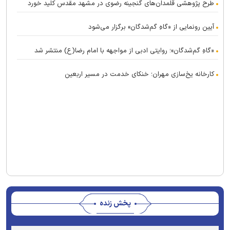
طرح پژوهشی قلمدان‌های گنجینه رضوی در مشهد مقدس کلید خورد
آیین رونمایی از «گاهِ گم‌شدگان» برگزار می‌شود
«گاهِ گم‌شدگان»؛ روایتی ادبی از مواجهه با امام رضا(ع) منتشر شد
کارخانه یخ‌سازی مهران؛ خنکای خدمت در مسیر اربعین
پخش زنده
This