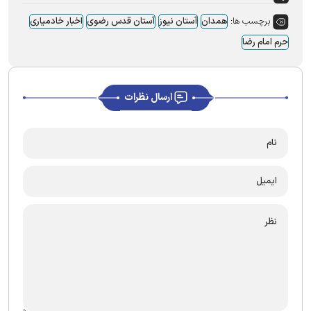
برچسب ها:
همدان
آستان نیوز
آستان قدس رضوی
اخبار خادمیاری
حرم امام رضا
ارسال نظرات