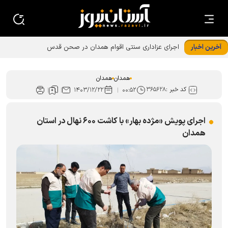
آخرین اخبار
همدان
همدان
کد خبر :
۳۶۵۶۲۸
۱۴۰۳/۱۲/۲۲
۰۰:۵۲
اجرای پویش «مژده بهار» با کاشت ۶۰۰ نهال در استان
همدان