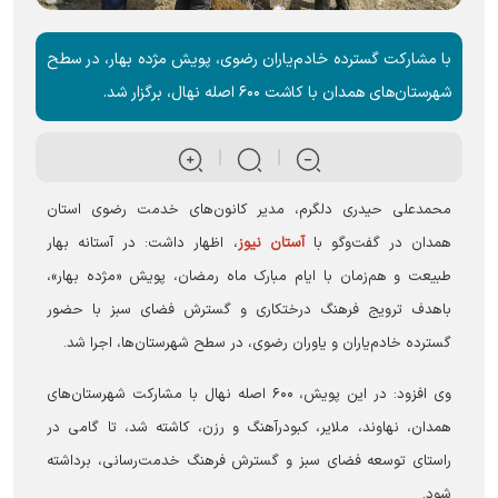
با مشارکت گسترده خادم‌یاران رضوی، پویش مژده بهار، در سطح
شهرستان‌های همدان با کاشت ۶۰۰ اصله نهال، برگزار شد.
محمدعلی حیدری دلگرم، مدیر کانون‌های خدمت رضوی استان
همدان در گفت‌وگو با
آستان نیوز
، اظهار داشت: در آستانه بهار
طبیعت و هم‌زمان با ایام مبارک ماه رمضان، پویش «مژده بهار»،
باهدف ترویج فرهنگ درختکاری و گسترش فضای سبز با حضور
گسترده خادم‌یاران و یاوران رضوی، در سطح شهرستان‌ها، اجرا شد.
وی افزود: در این پویش، ۶۰۰ اصله نهال با مشارکت شهرستان‌های
همدان، نهاوند، ملایر، کبودرآهنگ و رزن، کاشته شد، تا گامی در
راستای توسعه فضای سبز و گسترش فرهنگ خدمت‌رسانی، برداشته
شود.