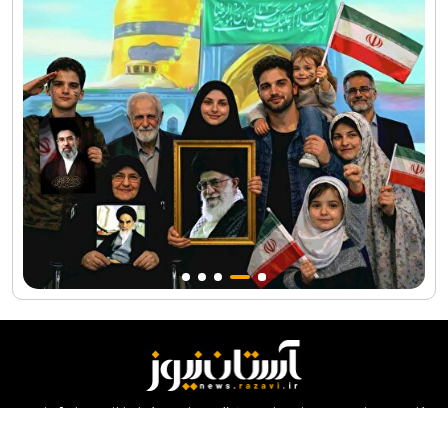
کلیه حقوق مادی و معنوی این سایت محفوظ و متعلق به مرکز ارتباطات و رسانه آستان
قدس رضوی می‌باشد و استفاده از آن با ذکر منبع بلامانع است.