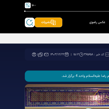
فا
عکس رضوی
نشریات
کد خبر :
۳۶۵۶۵۸
۱۴۰۳/۱۲/۲۲
۱۵:۱۲