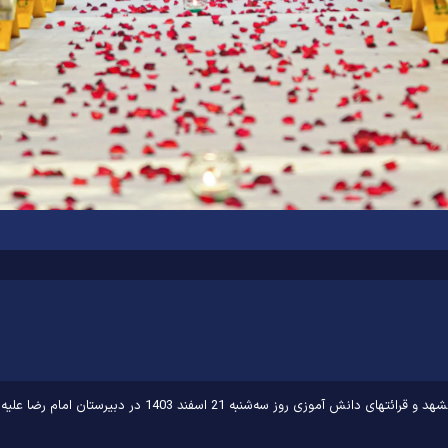
‌السلام واحد 4 برگزار شد.