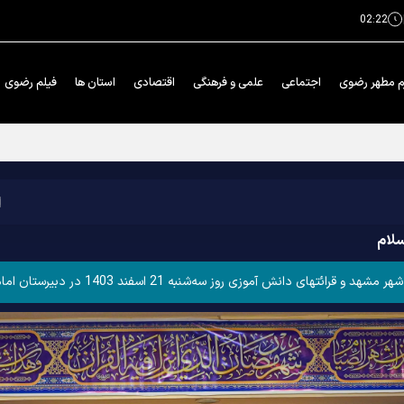
02:22
م مطهر رضوی
اجتماعی
علمی و فرهنگی
اقتصادی
استان ها
فیلم رضوی
سلام
مام رضا علیه‌السلام واحد 4 برگزار شد.