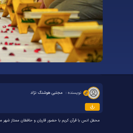
نویسنده :
مجتبی هوشنگ نژاد
محفل انس با قرآن کریم با حضور قاریان و حافظان ممتاز شهر مشهد و قرائت‎های دانش آموزی روز سه‌شنبه 21 اسفند 1403 در دبیرستان امام رضا علیه