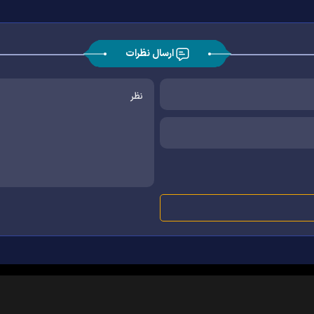
ارسال نظرات
|
|
|
|
|
|
|
درباره ما
تماس با ما
آرشیو
خبرنامه
پیوندها
آب و هوا
اوقات شرعی
RSS