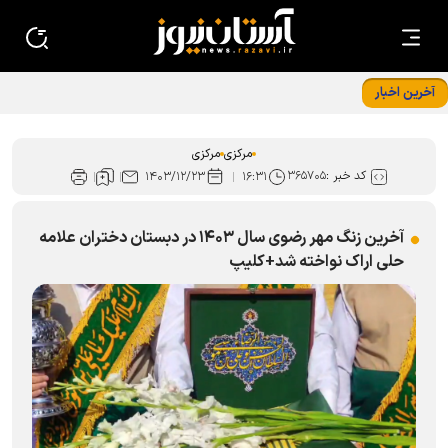
آخرین اخبار
ذبح ۴۹ رأس دام در استان مرکزی هم‌زمان با ماه ذی‌الحجه
مرکزی
مرکزی
کد خبر :
۳۶۵۷۰۵
۱۴۰۳/۱۲/۲۳
۱۶:۳۱
آخرین زنگ مهر رضوی سال ۱۴۰۳ در دبستان دختران علامه
حلی اراک نواخته شد+کلیپ