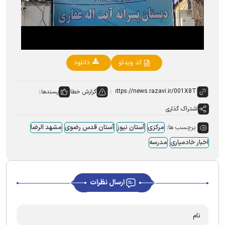
Video
کد ویدئو
دانلود
گزارش خطا
پسندها:
اشتراک گذاری
برچسب ها:
مرکزی
آستان نیوز
آستان قدس رضوی
مشهد الرضا
اخبار خادمیاری
مدرسه
ارسال نظرات