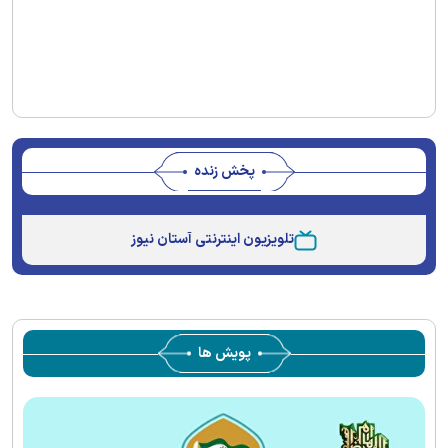
پخش زنده
Stream
Unmute
Type
تلویزیون اینترنتی آستان نیوز
پویش ها