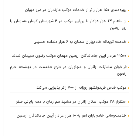
بهره‌مندی ۱۵۰ هزار زائر از خدمات موکب مازندران در مرز مهران
از اطعام ۱۴ هزار عزادار تا برپایی موکب در ۶ شهرستان کرمان هم‌زمان با
روز اربعین
خدمت کریمانه خادم‌یاران سمنان به ۶ هزار دلداده حسینی
۳۵۰۰ عزادار آیین جاماندگان اربعین مهمان موکب رضوی سپیدان شدند
فراخوان مشارکت زائران و مجاوران در طرح «خدمت در بهشت» حرم
رضوی
موکب قدس فریدونشهر روزانه از ۷۰۰ زائر پذیرایی می‌کند
استقرار ۲۸ موکب اسکان زائران در مشهد هم زمان با دهه پایانی صفر
خدمت‌رسانی خادم‌یاران اهر به ۱۰ هزار عزادار آیین جاماندگان اربعین