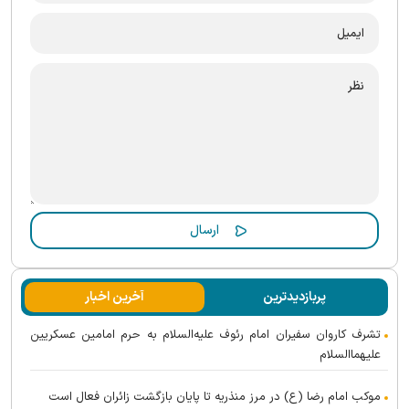
پربازدیدترین
آخرین اخبار
تشرف کاروان سفیران امام رئوف علیه‌السلام به حرم امامین عسکریین
علیهماالسلام
موکب امام رضا (ع) در مرز منذریه تا پایان بازگشت زائران فعال است