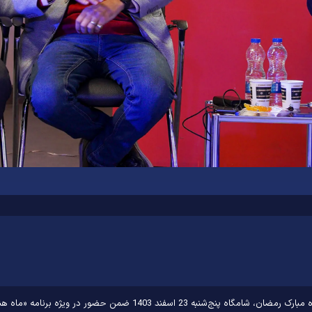
ماه هنر» در جمعی دوستانه در نگارخانه رضوان، به گفت‌وگو پرداختند.