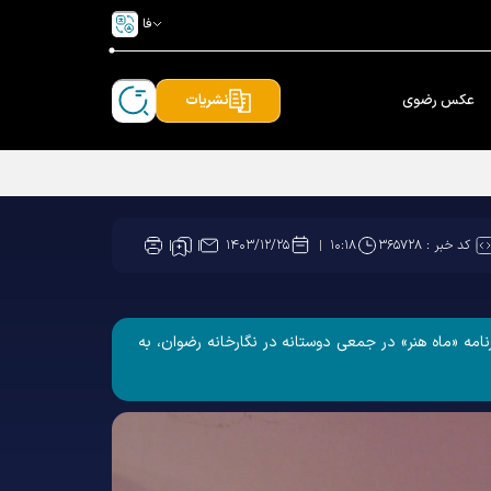
فا
عکس رضوی
نشریات
کد خبر :
۳۶۵۷۲۸
۱۴۰۳/۱۲/۲۵
۱۰:۱۸
 ماه مبارک رمضان، شامگاه پنج‌شنبه 23 اسفند 1403 ضمن حضور در ویژه برنامه «ماه هنر» در جمعی دوستانه در نگارخانه رضوان، به