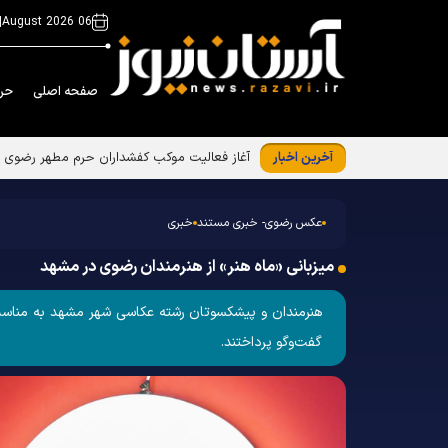
|
06 August 2026
صفحه اصلی
حر
آخرین اخبار
عکس رضوی- خبری مستند
خبری
میزبانی «ماه هنر» از هنرمندان رضوی در مشهد
گفت‌وگو پرداختند.