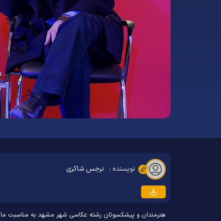
نویسنده :
نرجس شاکری
هنرمندان و پیشکسوتان رشته عکاسی شهر مشهد به مناسبت ماه مبارک رمضان، شامگاه پنج‌شنبه 23 اسفند 1403 ضمن حضور در ویژه برنامه «