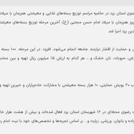
 استان یزد در حاشیه مراسم توزیع بسته‌های غذایی و معیشتی هم‌زمان با میلاد 
روز هم‌زمان با میلاد امام حسن مجتبی (ع)، آخرین مرحله توزیع بسته‌های معیشت
وی با بیان اینکه این طرح باهدف کاهش مشکلات معیشتی و حمایت از اقشار نیازمند
معیشتی شامل اقلامی مانند برنج، ماکارونی، تخم‌مرغ، روغن، حبوبات، نان خشک و...، هر کدام به ارزش ۱۵ میلیون ریال ت
کفیل الناس تصریح کرد: از ابتدای سال جاری تاکنون، در قالب ۲۰ پویش حمایتی، ۱۰ هزار بسته معیشتی با مشارکت خادم‌یاران و خیرین 
معاون اجتماعی استان یزد گفت: بیش از ۱۷۰ کانون خدمت رضوی محله‌ای در ۱۲ شهرستان استان یزد فعال شده‌اند و بیش از هشت هزار
 و بانوان، ورزشی، زیارت و... بر اساس تجربه‌ها و تخصص‌های خود با نیت امام ر