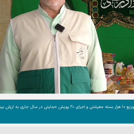
معاون اجتماعی کانون‌های خدمت رضوی استان یزد از توزیع ۱۰ هزار بسته معیشتی و اجرای ۲۰ پویش حمایتی در سال جاری به