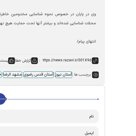
وی در پایان در خصوص نحوه شناسایی مخدومین خاطرن
محلات شناسایی شده‌اند و بیشتر آنها تحت حمایت هیچ نها
انتهای پیام/
گزارش خطا
پسنده
برچسب ها:
آستان نیوز
آستان قدس رضوی
مشهد الرضا
ح