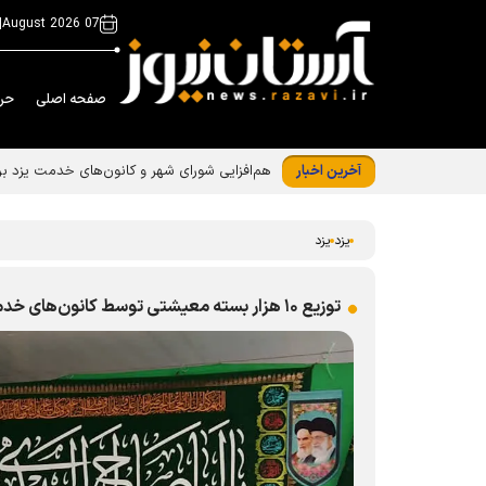
|
07 August 2026
صفحه اصلی
حر
آخرین اخبار
هم‌افزایی شورای شهر و کانون‌های خدمت یزد بر
یزد
یزد
توزیع ۱۰ هزار بسته معیشتی توسط کانون‌های خدمت رضوی در استان یزد