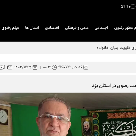
21:19
م مطهر رضوی
اجتماعی
علمی و فرهنگی
اقتصادی
استان ها
فیلم رضوی
ای تقویت بنیان خانواده
کد خبر :
۳۶۵۷۷۷
۱۴۰۳/۱۲/۲۶
۰۰:۳۱