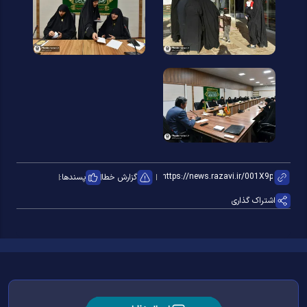
گزارش خطا
پسندها:
اشتراک گذاری