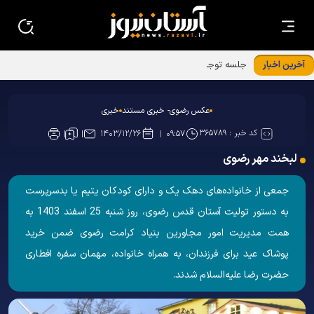
آخرین اخبار
جلسه توجیهی ویژه برنامه «فرشتگان مقاومت»
عکس رضوی- خبری مستند
خبری
کد خبر :
۳۶۵۷۸۹
۱۴۰۳/۱۲/۲۶
۰۹:۵۷
لبخند مهر رضوی
جمعی از خانواده‌های دهک یک و دارای کودکان یتیم یا بدسرپرست
به دستور تولیت آستان قدس رضوی، روز شنبه 25 اسفند 1403 به
همت مدیریت امور مجاورین بنیاد کرامت رضوی ضمن خرید
پوشاک عید برای فرزندان، به همراه خانواده، مهمان سفره افطاری
حضرت رضا علیه‌السلام شدند.