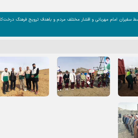
ط سفیران امام مهربانی و اقشار مختلف مردم و باهدف ترویج فرهنگ درخت‌کا