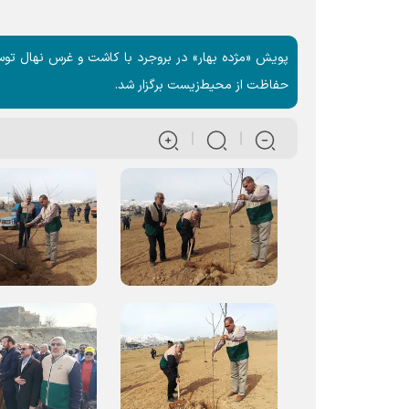
پویش «مژده بهار» در بروجرد با کاشت و غرس نهال توس
حفاظت از محیط‌زیست برگزار شد.