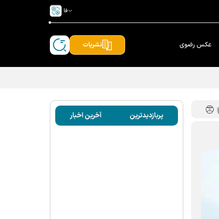
فا
عکس رضوی
نشریات
پربازدیدترین
آخرین اخبار