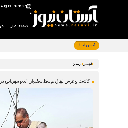
|
07 August 2026
صفحه اصلی
حر
آخرین اخبار
لرستان
لرستان
کاشت و غرس نهال توسط سفیران امام مهربانی در ب