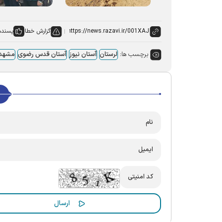
گزارش خطا
پسنده
برچسب ها:
لرستان
آستان نیوز
آستان قدس رضوی
مشهد 