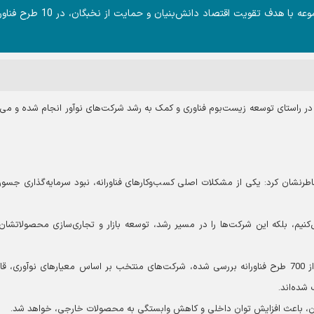
مدیرعامل شرکت صنایع پیشرفته رضوی، گفت: این مجموعه با هدف تقویت اقتصاد دانش‌بنیان و 
م در راستای توسعه زیست‌بوم فناوری و کمک به رشد شرکت‌های نوآور انجام شده و می‌ت
رنشان کرد: یکی از مشکلات اصلی کسب‌وکارهای فناورانه، نبود سرمایه‌گذاری جسورا
کنیم، بلکه این شرکت‌ها را در مسیر رشد، توسعه بازار و تجاری‌سازی محصولاتشان 
مدیرعامل صنایع پیشرفته رضوی، تأکید کرد: از میان بیش از 700 طرح فناورانه بررسی‌ شده، شرکت‌های منتخب بر اساس معیارهای نوآوری،
شده‌اند.
خبگان، باعث افزایش توان داخلی و کاهش وابستگی به محصولات خارجی، خواهد شد.