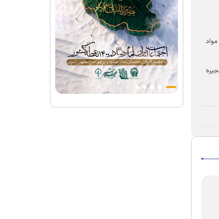
 و درمان، مواد
جیره