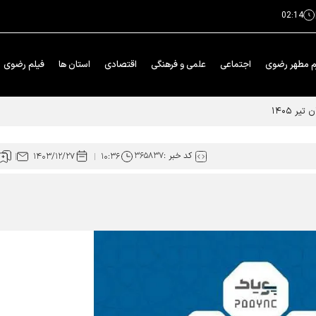
02:14
م مطهر رضوی
اجتماعی
علمی و فرهنگی
اقتصادی
استان ها
فیلم رضوی
کد خبر :
۳۶۵۸۳۷
۱۴۰۳/۱۲/۲۷
۱۰:۳۶