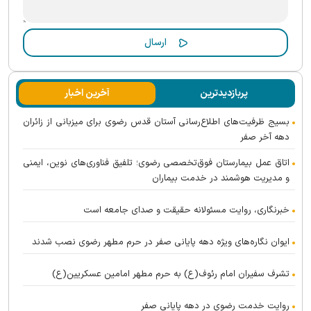
پربازدیدترین
آخرین اخبار
بسیج ظرفیت‌های اطلاع‌رسانی آستان قدس رضوی برای میزبانی از زائران
دهه آخر صفر
اتاق عمل بیمارستان فوق‌تخصصی رضوی؛ تلفیق فناوری‌های نوین، ایمنی
و مدیریت هوشمند در خدمت بیماران
خبرنگاری، روایت مسئولانه حقیقت و صدای جامعه است
ایوان نگاره‌های ویژه دهه پایانی صفر در حرم مطهر رضوی نصب شدند
تشرف سفیران امام رئوف(ع) به حرم مطهر امامین عسکریین(ع)
روایت خدمت رضوی در دهه پایانی صفر