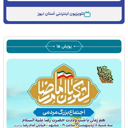
Stream
Unmute
Type
تلویزیون اینترنتی آستان نیوز
پویش ها