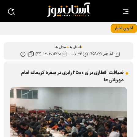
آخرین اخبار
از اجرای بیش از ۱۵ هزار برنامه در نوزدهمین دوره «زیر سایه
خورشید» تا مشارکت ۳۰۰ خادم‌یار در رزمایش عید غدیر اصفهان
استان ها
استان ها
کد خبر :
۳۶۵۸۷۷
۱۴۰۳/۱۲/۲۸
۰۷:۳۴
ضیافت افطاری برای ۲۵۰۰ رابری در سفره کریمانه امام
مهربانی‌ها