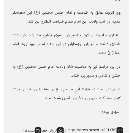
وی افزود: عشق به خدمت و امام حسن مجتبی (ع) این سفره‌دار
مدینه در شب ولادت این امام همام ضیافت افطاری برپا شد.
منتظری خاطرنشان کرد: خادم‌یاران رضوی توفیق مشارکت در وعده
افطاری داشته و میزبان روزه‌داران در این سفره امام مهربانی‌ها امام
رضا (ع) شدند.
در این مراسم نیز به مناسبت شام ولادت امام حسن مجتبی (ع) به
جشن و شادی و سرور پرداختند.
شایان‌ذکر است که هزینه این مراسم بالغ بر ۱۵۰میلیون تومان بوده
که با مشارکت خیرین و ناذرین تأمین شده است.
انتهای پیام/
گزارش خطا
پسندها: