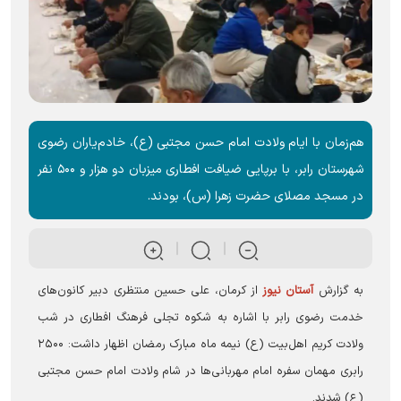
هم‌زمان با ایام ولادت امام حسن مجتبی (ع)، خادم‌یاران رضوی
شهرستان رابر، با برپایی ضیافت افطاری میزبان دو هزار و ۵۰۰ نفر
در مسجد مصلای حضرت زهرا (س)، بودند.
به گزارش
آستان نیوز
از کرمان، علی حسین منتظری دبیر کانون‌های
خدمت رضوی رابر با اشاره به شکوه تجلی فرهنگ افطاری در شب
ولادت کریم اهل‌بیت (ع) نیمه ماه مبارک رمضان اظهار داشت: ۲۵۰۰
رابری مهمان سفره امام مهربانی‌ها در شام ولادت امام حسن مجتبی
(ع) شدند.