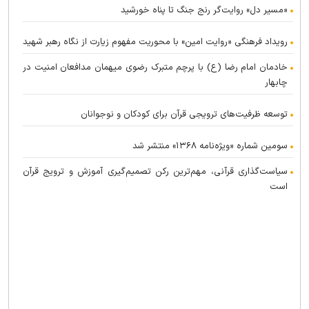
«مسیر دل» روایت‌گر رنج جنگ تا پناه خورشید
رویداد فرهنگی «روایت امین» با محوریت مفهوم زیارت از نگاه رهبر شهید
خادمان امام رضا (ع) با پرچم متبرک رضوی میهمان مدافعان امنیت در
چابهار
توسعه ظرفیت‌های ترویجی قرآن برای کودکان و نوجوانان
سومین شماره «ویژه‌نامه ۱۳۶۸» منتشر شد
سیاست‌گذاری قرآنی، مهم‌ترین رکن تصمیم‌گیری آموزش و ترویج قرآن
است