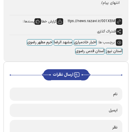
انتهای پیام/
گزارش خطا
پسندها:
اشتراک گذاری
برچسب ها:
اخبار خادمیاری
مشهد الرضا
حرم مطهر رضوی
آستان نیوز
آستان قدس رضوی
ارسال نظرات