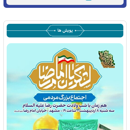
پویش ها