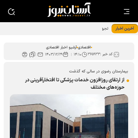
آخرین اخبار
تجهیزات نوین خط تولید شرکت کمباین سازی ایران رونمایی شد
اقتصادی
آرشیو اخبار اقتصادی
کد خبر :
۳۶۵۹۳۳
۱۴۰۳/۱۲/۲۹
۱۴:۱۰
بیمارستان رضوی در سالی که گذشت
از ارتقای روزافزون خدمات پزشکی تا افتخارآفرینی در
حوزه‌های مختلف