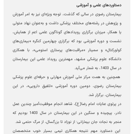
دستاوردهای علمی و آموزشی
بیمارستان رضوی در سالی که گذشت، توجه ویژه‌ای نیز به امر آموزش
و پژوهش در رشته‌های مختلف پزشکی داشت و به‌عنوان نهاد متولی
یا همکار، میزبان برگزاری رویدادهای گوناگون علمی اعم از همایش،
نشست و دوره آموزشی بود که برگزاری چهارمین کنگره «بیماری‌های
کولورکتال» و سمینار «مراقبت‌های پرستاری استومی»، با همکاری
دانشگاه علوم پزشکی مشهد، مهمترین رویداد علمی این بیمارستان
در سال 1403، به شمار می‌آید.
همچنین به همت مرکز ملی آموزش مهارتی و حرفه‌ای علوم پزشکی
بیمارستان رضوی، دومین دوره آموزشی «تلفیق دارویی»، در این
بیمارستان، برگزار شد.
در پرتوی عنایات امام رضا(ع)، شاهد انجام موفقیت‌آمیز چندین عمل‌
نادر، پیچیده و سنگین در این بیمارستان در سال 1403 بودیم که
منجر به نجات جان بیمارانی؛ از نوزاد تا بزرگسال، از مرگ حتمی شد.
این دستاورد مهم نتیجه همکاری تیمی بسیار خوب متخصصان