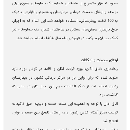
حدود ۵ هزار مترمربع از ساختمان شماره یک بیمارستان رضوی برای
توسعه و ارتقای خدمات درمانی بیمارستان و همچنین افزایش نزدیک
به 100 تخت‌ بیمارستانی، استفاده خواهد شد. این اقدام که به اجرای
طرح بازسازی بخش‌های بستری در ساختمان شماره یک بیمارستان نیز
کمک بسیاری می‌کند، در فروردین‌ماه سال 1404، انجام خواهد شد.
ارتقای خدمات و امکانات
راه‌اندازی «اتاق اذان» ویژه قرائت اذان و اقامه در گوش نوزاد تازه
متولد شده که برای اولین بار در مراکز درمانی کشور، در بیمارستان
رضوی انجام شد، از دیگر اقدامات مهم این بیمارستان در سالی که
گذشت، بود.
اتاق اذان با توجه به اهمیت این سنت حسنه و دیرینه، طبق تأکیدات
تولیت معزز آستان قدس رضوی و در راستای تلفیق بین جسم و روان،
افتتاح شد.
بخش رادیوتراپی و آنکولوژی بیمارستان نیز، با هدف ارتقای خدمات