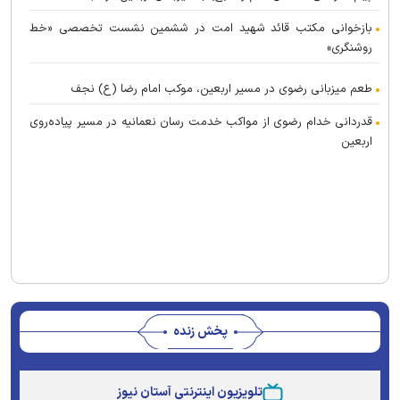
بازخوانی مکتب قائد شهید امت در ششمین نشست تخصصی «خط
روشنگری»
طعم میزبانی رضوی در مسیر اربعین، موکب امام رضا (ع) نجف
قدردانی خدام رضوی از مواکب خدمت رسان نعمانیه در مسیر پیاده‌روی
اربعین
پخش زنده
Stream
Unmute
Type
تلویزیون اینترنتی آستان نیوز