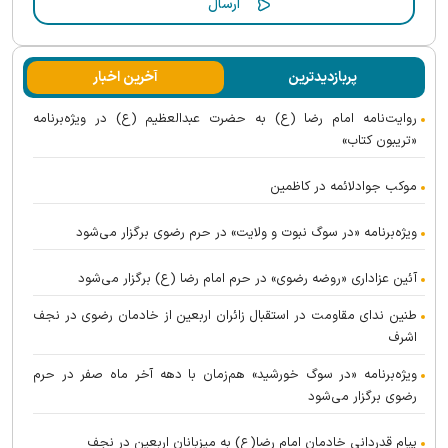
پربازدیدترین
آخرین اخبار
روایت‌نامه امام رضا (ع) به حضرت عبدالعظیم (ع) در ویژه‌برنامه
«تریبون کتاب»
موکب جوادلائمه در کاظمین
ویژه‌برنامه «در سوگ نبوت و ولایت» در حرم رضوی برگزار می‌شود
آئین عزاداری «روضه رضوی» در حرم امام رضا (ع) برگزار می‌شود
طنین ندای مقاومت در استقبال زائران اربعین از خادمان رضوی در نجف
اشرف
ویژه‌برنامه «در سوگ خورشید» هم‌زمان با دهه آخر ماه صفر در حرم
رضوی برگزار می‌شود
پیام قدردانی خادمان امام رضا(ع) به میزبانان اربعین در نجف