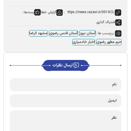
گزارش خطا
پسندها:
اشتراک گذاری
برچسب ها:
آستان نیوز
آستان قدس رضوی
مشهد الرضا
حرم مطهر رضوی
اخبار خادمیاری
ارسال نظرات