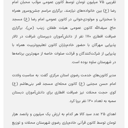
تقریبی ۷۵ میلیون تومان توسط کانون عمومی موکب محبان امام
رضا (ع) بین خانواده‌های نیازمند، برگزاری مراسم جشن‌وسرور همراه
با سخنرانی و مولودی‌خوانی در کانون عمومی امام رضا (ع) مسجد
حاج سیف‌الله کانون عمومی هیئت طفلان زینب (س)، برگزاری
ضیافت افطاری ۱۷۰ نفر از دانش‌آموزان دبیرستان شرافت در تالار
پذیرایی مهرگان با حضور خادم‌یاران کانون تعلیم‌وتربیت همراه با
پذیرایی از شرکت‌کنندگان و قرائت صلوات خاصه از مهم‌ترین برنامه‌ها
در شهرستان ساوه بوده است.
مدیر کانون‌های خدمت رضوی استان مرکزی گفت: به مناسبت ولادت
امام حسن مجتبی (ع) کانون محله‌ای مسجد قمر بنی‌هاشم (ع)
کوی حجت محلات نیز ضیافت افطاری برای دانش‌آموزان دبستان
سمیه به تعداد ۱۲۰ نفر برپا کرد.
اهدای ۲۵ عدد سبد کالا هر کدام به ارزش یک میلیون و پانصد هزار
تومان توسط کانون قرآنی خادم‌یاری رضوی شهرستان محلات و توزیع