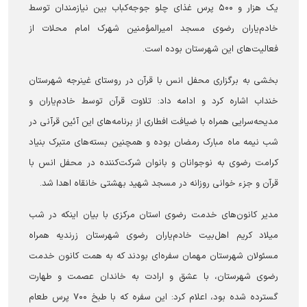
یک هزار و ۵۰۰ پرس غذای چلو جوجه‌کباب بین نیازمندان توسط
خادم‌یاران رضوی مسجد امیرالمؤمنین شهرک امام محلات از
فعالیت‌های این شهرستان بوده است.
بخشی به برگزاری محفل انس با قرآن در روستای غینرجه شهرستان
خنداب اشاره کرد و ادامه داد: تلاوت قرآن توسط خادم‌یاران و
مدیحه‌سرایی همراه با ضیافت افطاری از برنامه‌های این آئین قرآنی در
شب نیمه ماه مبارک رمضان بوده و همچنین بسته‌های متبرک بنیاد
کرامت رضوی به نوجوانان و بانوان شرکت‌کننده در محفل انس با
قرآن و جزء خوانی روزانه در مسجد شهید بهشتی خانقاه اهدا شد.
مدیر کانون‌های خدمت رضوی استان مرکزی با بیان اینکه در شب
میلاد کریم اهل‌بیت خادم‌یاران رضوی شهرستان زرندیه همراه
مسئولان شهرستان مهمان سفره‌ای بودند که به همت کانون خدمت
رضوی شهرستان، با عشق و ارادت به خاندان عصمت و طهارت
گسترده شده بود، اعلام کرد: این سفره که با طبخ ۷۰۰ پرس طعام