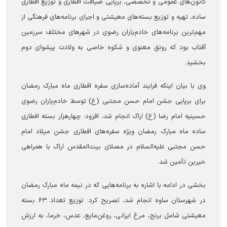
کانون‌های عمومی و تخصصی، برپایی ضیافت افطاری و توزیع افطاری
ساده، تهیه و توزیع بسته‌های معیشتی و اجرای برنامه‌های فرهنگی از
مهم‌ترین برنامه‌های خادم‌یاران رضوی در شهرهای مختلف سرزمین
آفتاب بود که رونق معنوی و شکوه خاصی به ولادت پیشوای دوم
بخشید.
وی با بیان اینکه فرایند آماده‌سازی سفره افطاری ماه مبارک رمضان
برای برپایی جشن امام حسن مجتبی (ع) توسط خادم‌یاران رضوی
حسینیه امام رضا (ع) اراک انجام شد، افزود: چهارهزار بسته افطاری
ساده ماه مبارک رمضان ویژه سفره‌های افطاری جشن میلاد امام
حسن مجتبی علیه‌السلام در مصلای بیت‌المقدس اراک با همراهی
خیرین تأمین شد.
بخشی در ادامه با اشاره به برنامه‌هایی که در نیمه ماه مبارک رمضان
در شهرستان ساوه انجام شد، تصریح کرد: توزیع تعداد ۶۳ بسته
معیشتی شامل برنج، مرغ ایرانی، روغن‌مایع، عدس، خرما، به ارزش