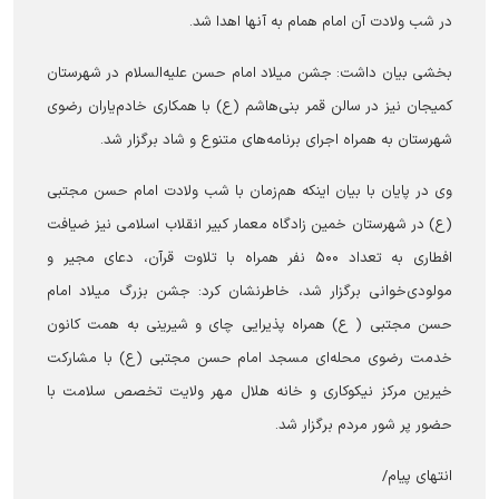
در شب ولادت آن امام همام به آنها اهدا شد.
بخشی بیان داشت: جشن میلاد امام حسن علیه‌السلام در شهرستان
کمیجان نیز در سالن قمر بنی‌هاشم (ع) با همکاری خادم‌یاران رضوی
شهرستان به همراه اجرای برنامه‌های متنوع و شاد برگزار شد.
وی در پایان با بیان اینکه هم‌زمان با شب ولادت امام حسن مجتبی
(ع) در شهرستان خمین زادگاه معمار کبیر انقلاب اسلامی نیز ضیافت
افطاری به تعداد ۵۰۰ نفر همراه با تلاوت قرآن، دعای مجیر و
مولودی‌خوانی برگزار شد، خاطرنشان کرد: جشن بزرگ میلاد امام
حسن مجتبی ( ع) همراه پذیرایی چای و شیرینی به همت کانون
خدمت رضوی محله‌ای مسجد امام حسن مجتبی (ع) با مشارکت
خیرین مرکز نیکوکاری و خانه هلال مهر ولایت تخصص سلامت با
حضور پر شور مردم برگزار شد.
انتهای پیام/