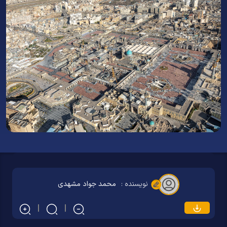
نویسنده :
محمد جواد مشهدی