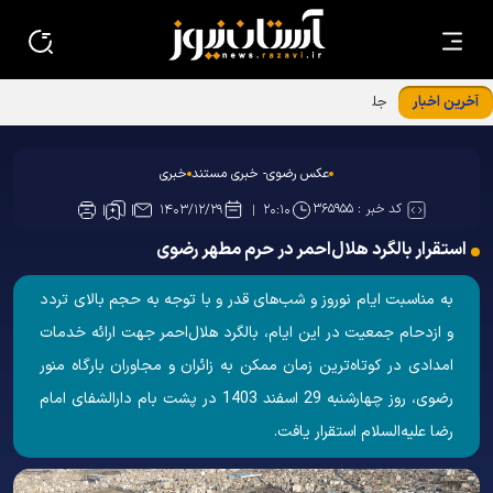
آخرین اخبار
جلسه توجیهی ویژه برنامه «فرشتگان مقاومت»
عکس رضوی- خبری مستند
خبری
کد خبر :
۳۶۵۹۵۵
۱۴۰۳/۱۲/۲۹
۲۰:۱۰
استقرار بالگرد هلال‌احمر در حرم مطهر رضوی
به مناسبت ایام نوروز و شب‌های قدر و با توجه به حجم بالای تردد
و ازدحام جمعیت در این ایام، بالگرد هلال‌احمر جهت ارائه خدمات
امدادی در کوتاه‌ترین زمان ممکن به زائران و مجاوران بارگاه منور
رضوی، روز چهارشنبه 29 اسفند 1403 در پشت بام دارالشفای امام
رضا علیه‌السلام استقرار یافت.