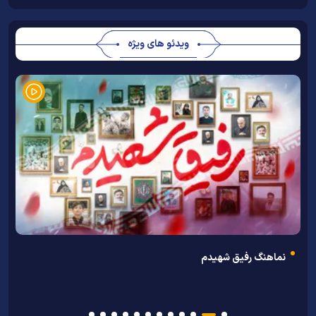
ویدئو های ویژه
ن
نماهنگ رفیق شهیدم