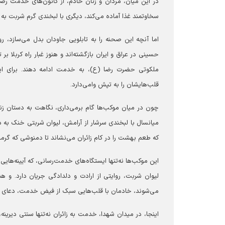
در این میان، مردان و زنان خادم، از کانون‌های خدمت رض
سخاوتمند غذا آماده می‌کند، دیگری با لبخندی گرم شربت به زا
اما آنچه این صحنه را به تابلویی جاودان بدل می‌سازد، ر
حسینی در عراق و ایران بازگشته‌اند و هنوز غبار راه کربلا بر
ملکوتی حضرت رضا (ع)، به خدمت ادامه دهند. برای ای
قلب‌هایشان را به تپش وامی‌دارد.
چون در میان موکب‌ها گام برمی‌داری، نگاهت به دستان زنی
میانسال با لبخندی سرشار از آرامش، لیوان شربتی خنک به دس
که طعم بهشت را در کام زائران می‌نشاند تا دمنوشی که گر
این موکب‌ها نه‌تنها ایستگاه‌های خدمت‌رسانی، که آیینه‌هایی
لیوان شربت، روایتی از ارادت و دلدادگی جریان دارد. و ه
می‌شوند، خادمان با قلب‌هایی سبک از فیض خدمت، دعای خیر
اینجا، در میدان شهدا، خدمت به زائران نه‌تنها سنتی دیری