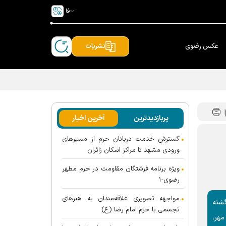
فا
عکس رضوی
نشریات
پربازدیدترین
آخرین اخبار
گسترش خدمت دربانان حرم از مسیر‌های
ورودی مشهد تا مراکز اسکان زائران
ویژه برنامه فرشتگان مقاومت در حرم مطهر
رضوی-۱
مواجهه تصویری علاقه‌مندان به هنر‌های
گشته
تجسمی با حرم امام رضا (ع)
مهر،