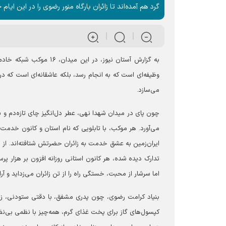
گرد هم آمده‌اند تا زائران بارگاه منور رضوی را در این ایام
به گزارش آستان نیوز، در
وظیفه‌ای است که به انجام رسد، بلکه عاشقانه‌ای است که
می‌سازد.
چون پای در میدان شهدا نهی، عطر دل‌انگیز چای تازه‌دم و ش
می‌آورد. هر موکب، با تابلویی که نام استان و کانون خدم
ایران‌زمین به عشق خدمت به زائران حضرتش شتافته‌اند. از ص
تدارک دیده شده، هر کانون استانی روزانه افزون بر هزار پر
اما سرشار از محبت، خستگی راه را از تن زائران می‌زداید و 
بنیاد کرامت رضوی، چون پدری مشفق، با دقتی ستودنی، زی
کپسول‌های گاز برای پخت غذای گرم، همه‌چیز با نظمی بی‌نظ