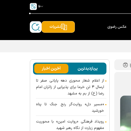
فا
عکس رضوی
نشریات
پربازدیدترین
آخرین اخبار
از اعلام شعار محوری دهه پایانی صفر تا
ارسال ۴ تن خرما برای پذیرایی از زائران امام
رضا (ع) از بم به مشهد
«مسیر دل» روایت‌گر رنج جنگ تا پناه
خورشید
رویداد فرهنگی «روایت امین» با محوریت
مفهوم زیارت از نگاه رهبر شهید