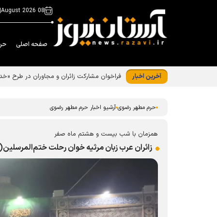
|
08 August 2026
صفحه اصلی
حر
آخرین اخبار
فراخوان مشارکت زائران و مجاوران در طرح «
حرم مطهر رضوی
آرشیو اخبار حرم مطهر رضوی
همزمان با شب بیست و هشتم ماه صفر
زائران عرب زبان مرثیه خوان رحلت ختم‌المرسل