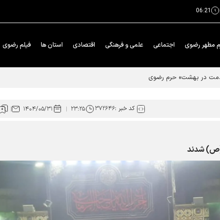
06:21
م مطهر رضوی
اجتماعی
علمی و فرهنگی
اقتصادی
استان ها
فیلم رضوی
خدمت در بهشت» حرم رضوی
کد خبر :
۳۷۲۶۴۶
۱۴۰۴/۰۵/۳۱
۲۳:۲۵
ین(ص) شدند