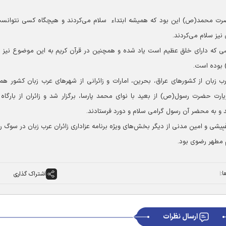
ز حضرت محمد(ص) این بود که همیشه ابتداء سلام می‌کردند و هیچگاه کسی نتوانس
نیز سلام می‌کردند.
 کسی که دارای خلق عظیم است یاد شده و همچنین در قرآن کریم به این موضوع نیز ا
 بوده است.
رب زبان از کشورهای عراق، بحرین، امارات و زائرانی از شهرهای عرب زبان کشور ه
ارت حضرت رسول(ص) از بعید با نوای محمد پارسا، برگزار شد و زائران از بارگاه 
دند و به محضر آن رسول گرامی سلام و دورد فرستادند.
بِیشی و امین مدنی از دیگر بخش‌های ویژه برنامه عزاداری زائران عرب زبان در سوگ 
مطهر رضوی بود.
ا:
اشتراک گذاری
ارسال نظرات