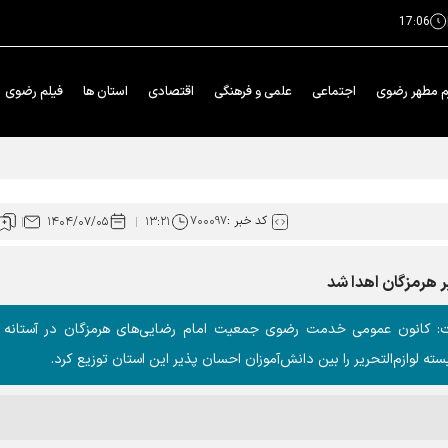
17:06
م مطهر رضوی
اجتماعی
علمی و فرهنگی
اقتصادی
استان ها
فیلم رضوی
ان را فراهم کرد
کد خبر :
۷۰۰۰۹۷
۱۴۰۴/۰۷/۰۵
۱۳:۲۱
یر هرمزگان اهدا شد
: کانون عمومی خدمت رضوی جمعیت امام رضایی‌های هرمزگان در آستانه 
 لوازم‌التحریر را بین دانش‌آموزان احسان پذیر این استان توزیع کرد.