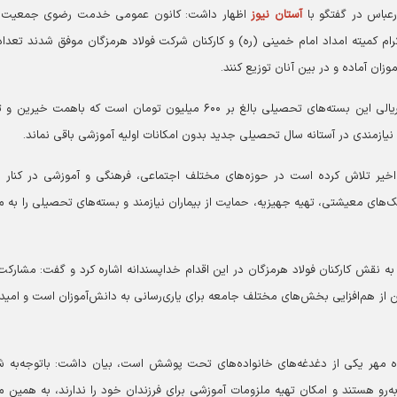
عباس در گفتگو با
آستان نیوز
اظهار داشت: کانون عمومی خدمت رضوی جمعیت ا
ام کمیته امداد امام خمینی (ره) و کارکنان شرکت فولاد هرمزگان موفق شدند تعدا
وزان آماده و در بین آنان توزیع کنند.
وی با اشاره به ارزش ریالی این طرح افزود: مجموع ارزش ریالی این بسته‌های تحصیلی بالغ بر ۶۰۰ میلیون تومان است که باهمت
یازمندی در آستانه سال تحصیلی جدید بدون امکانات اولیه آموزشی باقی نماند.
خیر تلاش کرده است در حوزه‌های مختلف اجتماعی، فرهنگی و آموزشی در کنار ا
ک‌های معیشتی، تهیه جهیزیه، حمایت از بیماران نیازمند و بسته‌های تحصیلی را به م
 نقش کارکنان فولاد هرمزگان در این اقدام خداپسندانه اشاره کرد و گفت: مشارکت
ن از هم‌افزایی بخش‌های مختلف جامعه برای یاری‌رسانی به دانش‌آموزان است و امیدو
 ماه مهر یکی از دغدغه‌های خانواده‌های تحت پوشش است، بیان داشت: باتوجه‌به ش
ه‌رو هستند و امکان تهیه ملزومات آموزشی برای فرزندان خود را ندارند، به همین م