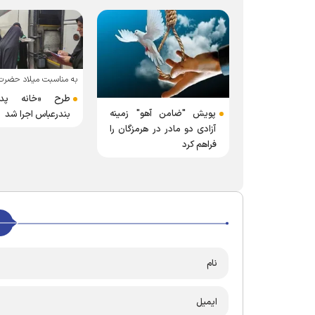
به مناسبت میلاد حضرت 
طرح «خانه پد
پویش "ضامن آهو" زمینه
بندرعباس اجرا شد
آزادی دو مادر در هرمزگان را
فراهم کرد