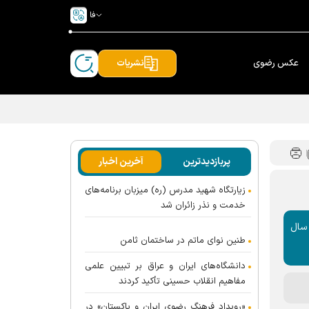
فا
عکس رضوی
نشریات
پربازدیدترین
آخرین اخبار
زیارتگاه شهید مدرس (ره) میزبان برنامه‌های
خدمت و نذر زائران شد
سال
طنین نوای ماتم در ساختمان ثامن
دانشگاه‌های ایران و عراق بر تبیین علمی
مفاهیم انقلاب حسینی تأکید کردند
«رویداد فرهنگ رضوی ایران و پاکستان» در