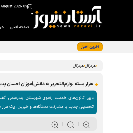
|
09 August 2026
صفحه اصلی
حر
آخرین اخبار
پویش "ضامن آهو" زمینه آزادی دو مادر در هرمزگ
هرمزگان
هرمزگان
هزار بسته لوازم‌التحریر به دانش‌آموزان احسان پذ
دبیر کانون‌های خدمت رضوی شهرستان بندرعباس گفت
تحصیلی جدید با مشارکت دستگاه‌ها و خیرین، یک هزار بسته