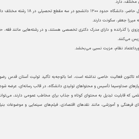
ی مختلف، دارد.
حجت‌الاسلام‌والمسلمین دکتر جهانگیری، بیان داشت: در حال حاضر، دانشگاه حدود ۱۲۰۰ دانشجو در سه مقطع ت
زوی را گذرانده و دارای مدرک دکتری تخصصی هستند، و در رشته‌هایی مانند فقه، ح
ریس می‌کنند.
ورداعتماد نظام، مزیت نسبی می‌بخشد.
ه تاکنون فعالیت خاصی نداشته است، اما باتوجه‌به تأکید تولیت آستان قدس رضو
ازهای صداوسیما تأسیس و محتواهای تولیدی دانشگاه، در قالب رسانه‌ای، عرضه شود.
ی علمی که قابلیت تبدیل به محتوای کوتاه و جذاب برای مخاطب عمومی دارند، می‌توانن
ای فرهنگی و آموزشی، مانند نقدهای اقتصادی، فیلم‌های سینمایی و موضوعات بنیا