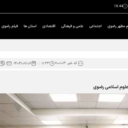
18:44
م مطهر رضوی
اجتماعی
علمی و فرهنگی
اقتصادی
استان ها
فیلم رضوی
ار محوری دهه پایانی صفر شد
کد خبر :
۷۰۰۱۰۴
۱۴۰۴/۰۷/۰۶
۱۱:۳۳
علوم اسلامی رضوی