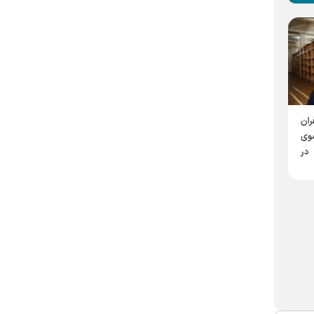
معاون موزه‌ها و گنجینه‌های فرهنگی
آستان قدس رضوی خبر داد:
ران
به همت دانشگاه علوم اسلامی رضوی
بازدید 400 هزار نفر از
ضوی
چهل و یکمین شمارۀ نشریۀ
موزه‌های حرم مطهر رضوی در
در
علمی «آموزه‌های قرآنی»
نیمه نخست سال جاری
منتشر شد