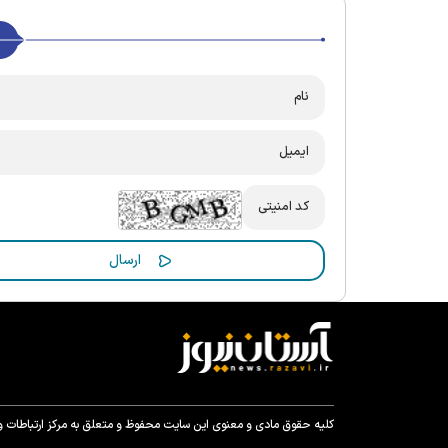
کلیه حقوق مادی و معنوی این سایت محفوظ و متعلق به مرکز ارتباطات و ر