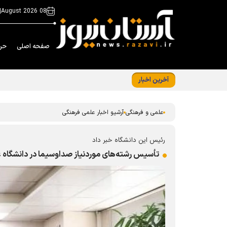
|
08 August 2026
صفحه اصلی
حر
آخرین اخبار
«ایران امام رضا (ع)؛ خون‌خواه و جان‌فدا» شع
علمی و فرهنگی
آرشیو اخبار علمی فرهنگی
رئیس این دانشگاه خبر داد
تأسیس رشته‌های موردنیاز صداوسیما در دانشگاه 