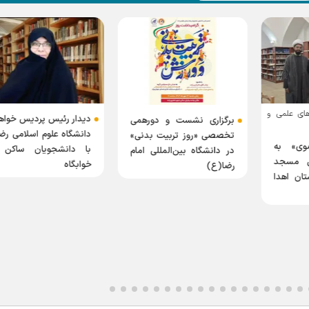
های علمی و
دیدار رئیس پردیس خواه
برگزاری نشست و دورهمی
دانشگاه علوم اسلامی ر
تخصصی «روز تربیت بدنی»
وی» به
با دانشجویان ساکن 
در دانشگاه بین‌المللی امام
ی مسجد
خوابگاه
رضا(ع)
تان اهدا