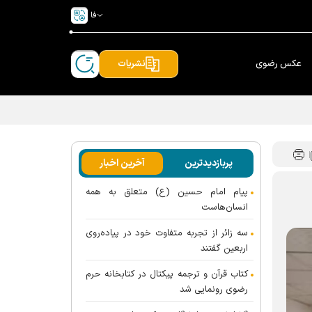
فا
عکس رضوی
نشریات
پربازدیدترین
آخرین اخبار
پیام امام حسین (ع) متعلق به همه
انسان‌هاست
سه زائر از تجربه متفاوت خود در پیاده‌روی
اربعین گفتند
کتاب قرآن و ترجمه پیکتال در کتابخانه حرم
رضوی رونمایی شد