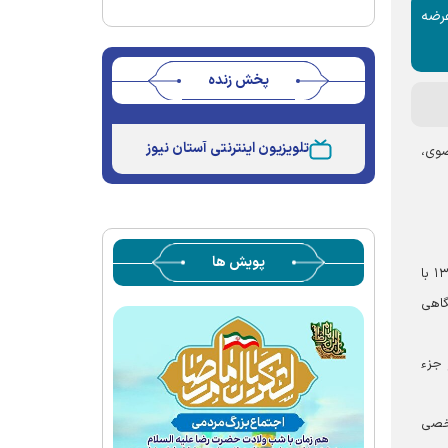
رضه
پخش زنده
Stream
Unmute
Type
تلویزیون اینترنتی آستان نیوز
ضوی،
پویش ها
در ابتدای این دیدار، رئیس دانشگاه رضوی به معرفی این دانشگاه پرداخت و گفت: دانشگاه رضوی یک دانشگاه حوزوی است که در سال ۱۳۶۷ با
دانشگاهی
 جزء
شخصی