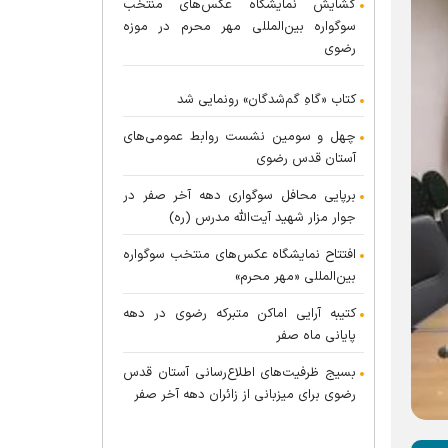
گشایش نمایشگاه عکس‌های منتخب
سوگواره بین‌المللی مهر محرم در موزه
رضوی
کتاب «گاهِ گم‌شدگان» رونمایی شد
چهل و سومین نشست روابط عمومی‌های
آستان قدس رضوی
برپایی محافل سوگواری دهه آخر صفر در
جوار مزار شهید آیت‌الله مدرس (ره)
افتتاح نمایشگاه عکس‌های منتخب سوگواره
بین‌المللی «مهر محرم»
کتیبه آرایی اماکن متبرکه رضوی در دهه
پایانی ماه صفر
بسیج ظرفیت‌های اطلاع‌رسانی آستان قدس
رضوی برای میزبانی از زائران دهه آخر صفر