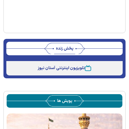
پخش زنده
Stream
Unmute
Type
تلویزیون اینترنتی آستان نیوز
پویش ها