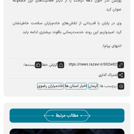
پویش نذر خون دهه کرامت را از دیگر فعالیت‌های این مجموعه
عنوان کرد.
وی در پایان با قدردانی از تلاش‌های خادم‌یاران سلامت خاطرنشان
کرد: امیدواریم این روند خدمت‌رسانی باقوت بیشتری ادامه یابد.
انتهای پیام/
گزارش خطا
پسندها:
اشتراک گذاری
برچسب ها:
کرمان
اخبار استان ها
خادمیاران رضوی
مطالب مرتبط