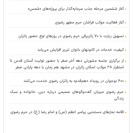
آغاز ششمین مرحله جذب سرمایه‌گذار برای پروژه‌های «شمس»
آغاز فعالیت موکب فراشان حرم مطهر رضوی
تسهیل زیارت با ۷۰ زائربرقی حرم رضوی در روز‌های اوج حضور زائران
کیفیت خدمات در کانونهای بانوان تبریز افزایش می‌یابد
از برگزاری جلسه مشورتی دهه آخر صفر با حضور تولیت آستان قدس تا
استقرار ۲۸ موکب اسکان زائران در مشهد هم زمان با دهه پایانی صفر
۶۰۰ نوجوان در رویداد «هم‌قدم» به زائران رضوی خدمت می‌کنند
حرم رضوی میزبان گفت‌و‌گو‌های صمیمی درباره دین، خانواده و سبک
زندگی
اقامه نماز‌های مستحبی پیامبر اعظم (ص) و امام رضا (ع) در حرم رضوی