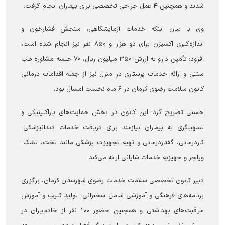
شدند و همچنین ۴ عمل جراحی تخصصی برای بیماران انجام گرفت.
وی با بیان اینکه خدمات آزمایشگاهی، سنجش فشارخون و
اندازه‌گیری اکسیژن برای دو هزار و ۸۵۰ نفر نیز انجام شده است،
افزود: تأمین دارو به ارزش ۳۵۰ میلیون ریال، ۷۰ جلسه مشاوره طب
سنتی و ارائه خدمات پرستاری در منزل نیز از جمله اقدامات درمانی
کانون سلامت رضوی کرمان در ۶ ماه نخست امسال بود.
حسنی تصریح کرد: این کانون در بخش حمایت‌های پاراکلینیکی و
تسهیلگری به بیماران نیازمند برای دریافت خدمات دندانپزشکی،
کاردرمانی، گفتاردرمانی و تهیه تجهیزات پزشکی مانند تخت، تشک،
ویلچر و جهیزیه خدمات شایانی ارائه می‌کند.
دبیر کانون تخصصی سلامت خدمت رضوی شهرستان کرمان، برگزاری
برنامه‌های فرهنگی و آموزشی شامل سخنرانی، تولید کلیپ و آموزش
مراقبت‌های بهداشتی و همچنین حضور ۱۰۰ نفر از خادم‌یاران در