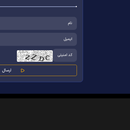
کلیه حقوق مادی و معنوی این سایت محفوظ و متعلق به مرکز ارتباطات و ر