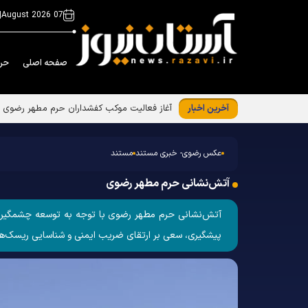
|
07 August 2026
صفحه اصلی
حر
آخرین اخبار
جلسه توجیهی ویژه برنامه «فرشتگان مقاومت»
عکس رضوی- خبری مستند
مستند
آتش‌نشانی حرم مطهر رضوی
آتش‌نشانی حرم مطهر رضوی با توجه به توسعه چشمگیر صح
پیشگیری، سعی بر ارتقای ضریب ایمنی و شناسایی ریسک‌ها 