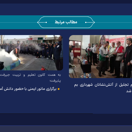
مطالب مرتبط
به همت کانون تعلیم و تربیت جیرفت
پذیرفت؛
 تجلیل از آتش‌نشانان شهرداری بم
برگزاری مانور ایمنی با حضور دانش آم
 شد