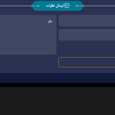
ارسال نظرات
|
|
|
|
|
|
|
درباره ما
تماس با ما
آرشیو
خبرنامه
پیوندها
آب و هوا
اوقات شرعی
RSS
سانه آستان قدس رضوی می‌باشد و استفاده از آن با ذکر منبع بلامانع است.