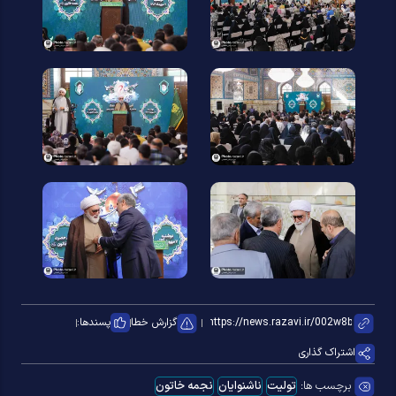
گزارش خطا
پسندها:
اشتراک گذاری
برچسب ها:
تولیت
ناشنوایان
نجمه خاتون