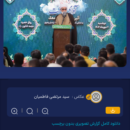
عکاس :
سید مرتضی فاطمیان
دانلود کامل گزارش تصویری بدون برچسب