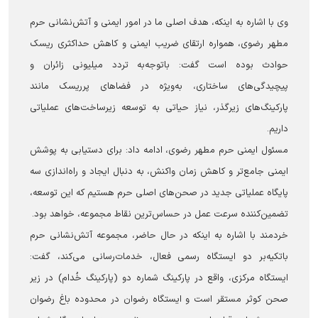
وی با اشاره به اینکه، هدف اصلی ما در امور ایمنی و آتش‌نشانی حرم
مطهر رضوی، همواره ارتقای ضریب ایمنی و کاهش حداکثری ریسک
حوادث بوده است گفت: باتوجه‌به تردد میلیونی زائران و
پیچیدگی‌های ساختاری، به‌ویژه در فضاهای پرریسک مانند
پارکینگ‌های زیرگذر، نیاز حیاتی به توسعه زیرساخت‌های عملیاتی
داریم.
مسئول ایمنی حرم مطهر رضوی، ادامه داد: برای دستیابی به پوشش
ایمنی جامع‌تر و کاهش زمان واکنش، به دنبال ایجاد و راه‌اندازی سه
پایگاه عملیاتی جدید در صحن‌های اصلی حرم هستیم که این توسعه،
تضمین‌کننده سرعت عمل در حساس‌ترین نقاط مجموعه، خواهد بود.
خردمند با اشاره به اینکه در حال حاضر، مجموعه آتش‌نشانی حرم
باتکیه‌بر دو ایستگاه رسمی فعال، خدمات‌رسانی می‌کند، گفت:
ایستگاه مرکزی، واقع در پارکینگ شماره دو (پارکینگ خُدام) در زیر
صحن کوثر مستقر است و ایستگاه رضوان در محدوده باغ رضوان