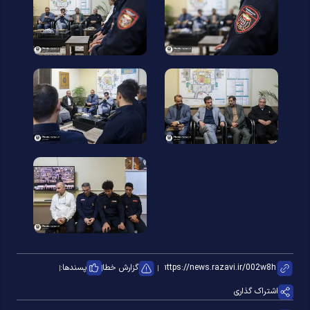
گزارش خطا
پسندها:
اشتراک گذاری