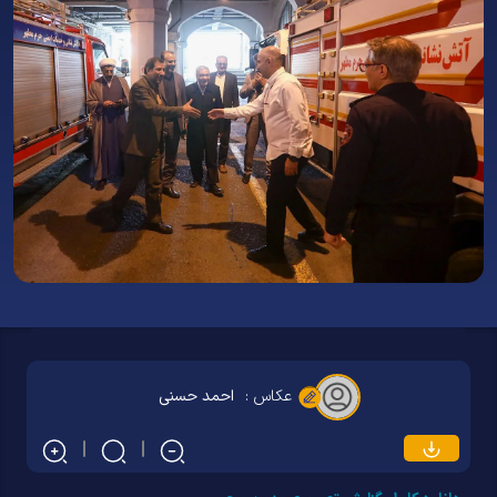
عکاس :
احمد حسنی