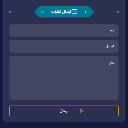
ارسال نظرات