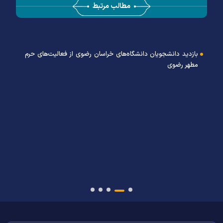
مطالب مرتبط
تشرف ۱۲۰ خانواده عشایری و روستایی به حرم مطهر رضوی