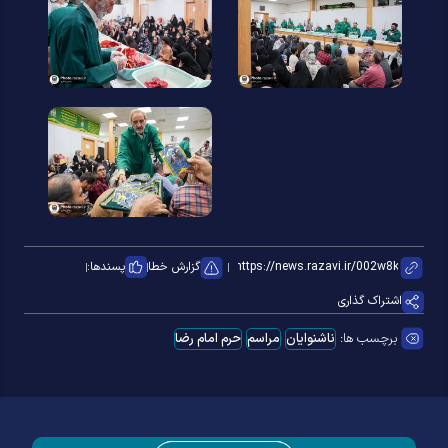
گزارش خطا
پسندها:
اشتراک گذاری
برچسب ها:
ناشنوایان
مراسم
حرم امام رضا