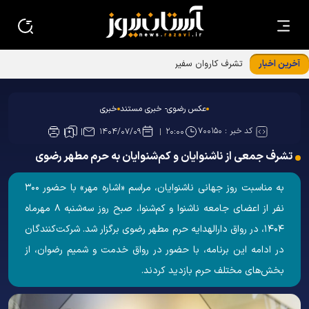
آخرین اخبار
تشرف کاروان سفیران امام رئوف علیه‌السلام به حرم امامین
عسکریین علیهماالسلام
عکس رضوی- خبری مستند
خبری
کد خبر :
۷۰۰۱۵۰
۱۴۰۴/۰۷/۰۹
۲۰:۰۰
تشرف جمعی از ناشنوایان و کم‌شنوایان به حرم مطهر رضوی
به مناسبت روز جهانی ناشنوایان، مراسم «اشاره مهر» با حضور ۳۰۰
نفر از اعضای جامعه ناشنوا و کم‌شنوا، صبح روز سه‌شنبه ۸ مهرماه
۱۴۰۴، در رواق دارالهدایه حرم مطهر رضوی برگزار شد. شرکت‌کنندگان
در ادامه این برنامه، با حضور در رواق خدمت و شمیم رضوان، از
بخش‌های مختلف حرم بازدید کردند.