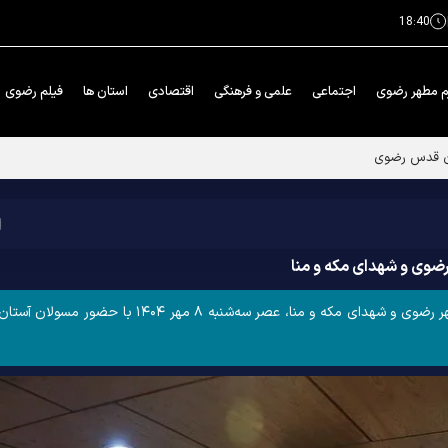
18:40
م مطهر رضوی
اجتماعی
علمی و فرهنگی
اقتصادی
استان ها
فیلم رضوی
المللی «مهر محرم»
ضوی و شهدای مکه و منا
مراسم اختتامیه یادواره شهدای مسجد گوهرشاد، حرم مطهر