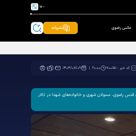
فا
عکس رضوی
نشریات
کد خبر :
۷۰۰۱۵۱
۱۴۰۴/۰۷/۰۹
۲۰:۰۰
 رضوی و شهدای مکه و منا، عصر سه‌شنبه ۸ مهر ۱۴۰۴ با حضور مسولان آستان قدس رضوی، مسولان شهری و خانواده‌های شهدا در تالار