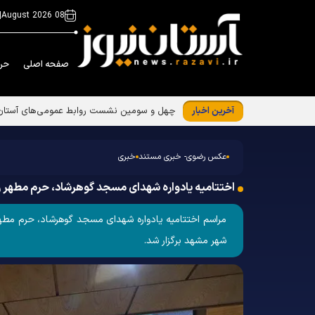
|
08 August 2026
صفحه اصلی
حر
آخرین اخبار
افتتاح نمایشگاه عکس‌های منتخب سوگواره بین‌
عکس رضوی- خبری مستند
خبری
اختتامیه یادواره شهدای مسجد گوهرشاد، حرم مطهر ر
شهر مشهد برگزار شد.