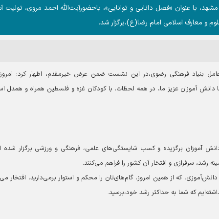
مشهد، با عنوان «فصل دانايی و توانايی»، باحضورآیت‌الله احمد مروی، تولیت آ
م و معارف اسلامی امام رضا(ع)،برگزار شد.
امل بنیاد فرهنگی رضوی،در این نشست ضمن عرض خیرمقدم، اظهار کرد: امروز،
دانش آموزان عزیز ما، در همه لحظات، با کودکان غزه و فلسطین همراه و همدل ا
دانش آموزان برگزیده و کسب شایستگی‌های علمی، فرهنگی و ورزشی برگزار شده 
نه رشد، سرفرازی و افتخار آن کشور را فراهم می‌کنند.
نش‌آموزی، که از همین امروز، گام‌های‌تان را محکم و استوار برمی‌دارید، افتخار می‌ک
شته‌ایم که شما به حداکثر رشد خود،برسید.