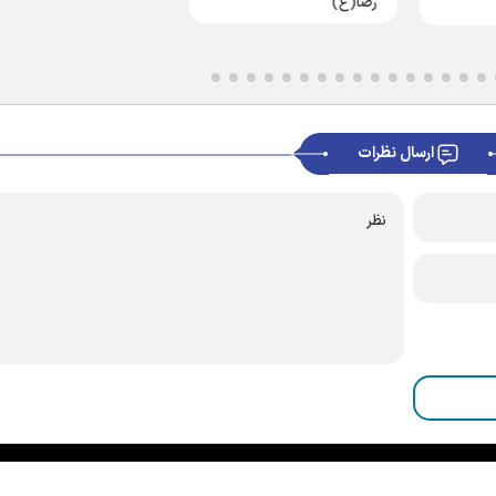
رضا(ع)
ارسال نظرات