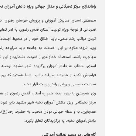
راه‌اندازی مرکز نخبگانی و مدال جهانی ویژه دانش آموزان نخ
مصطفی اسدی، مدیرکل آموزش و پرورش خراسان رضوی، نیز
قدردانی از توجه ویژه تولیت آستان قدس رضوی به امر تعلی
کردن مراتب رشد علمی، باید اخلاق خود را در محیط اجتماع
وی، افزود: علاوه بر این، خدمت به جامعه باید سرلوحه زن
مهاجرت باشند. استعداد خداوندی را غنیمت بشمارید و این تو
اسدی، خطاب به دانش‌آموزان برگزیده شهر مشهد توصیه کر
فراموش نکنید و همیشه سربلند باشید. شما هستید که پرچم ک
سلامت جسمی و روانی را،دراولویت قرار دهید.
وی همچنین با بیان اینکه همواره آستان قدس رضوی در همه
مرکز نخبگانی ویژه دانش آموزان نخبه شهر مشهد دایر شود ت
همچنین، به واسطه جهانی بودن محبت به حضرت رضا(ع)، مد
دانش‌آموزان نخبه، به برگزیدگان تعلق بگیرد.
گام‌هایی در مسیر عدالت آموزشی