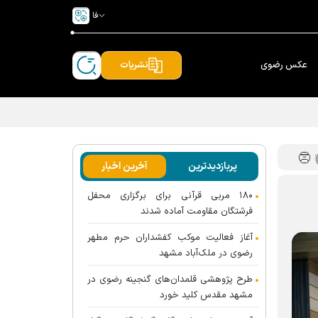
فا
عکس رضوی
نشریات
پربازدیدترین
آخرین اخبار
۱۸۰ مربی قرآنی برای برگزاری محفل
فرشتگان مقاومت آماده شدند
آغاز فعالیت موکب کفشداران حرم مطهر
رضوی در ملک‌آباد مشهد
طرح پژوهشی قلمدان‌های گنجینه رضوی در
مشهد مقدس کلید خورد