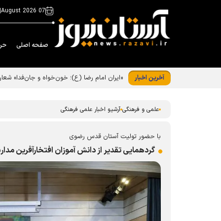
|
07 August 2026
صفحه اصلی
حر
آخرین اخبار
«ایران امام رضا (ع)؛ خون‌خواه و جان‌فدا» شع
علمی و فرهنگی
آرشیو اخبار علمی فرهنگی
با حضور تولیت آستان قدس رضوی
گردهمایی تقدیر از دانش آموزان افتخارآفرین مدا