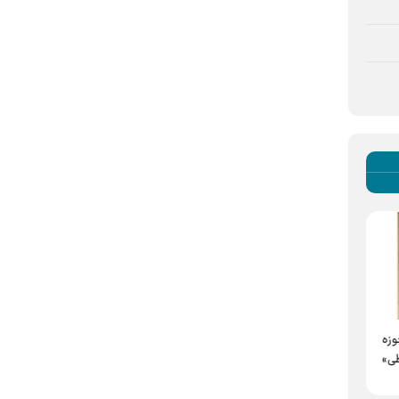
معاون موزه‌ها و گنجینه‌های فرهنگی
آستان قدس رضوی خبر داد:
به همت مؤسسه جوانان آستان
وزه
بازدید 400 هزار نفر از
قدس رضوی
ی»
موزه‌های حرم مطهر رضوی در
محفل خانوادگی «نَفَس
نیمه نخست سال جاری