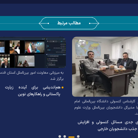
مطالب مرتبط
به میزبانی معاونت امور بین‌الملل آستان ق
برگزار شد
هم‌اندیشی برای آینده زیارت زا
پاکستانی و راهکارهای نوین
 کارشناس کنسولی دانشگاه بین‌المللی امام
ا مدیرکل دانشجویان بین‌الملل وزارت علوم
د،
ری جدی مسائل کنسولی و افزایش
ذب دانشجویان خارجی