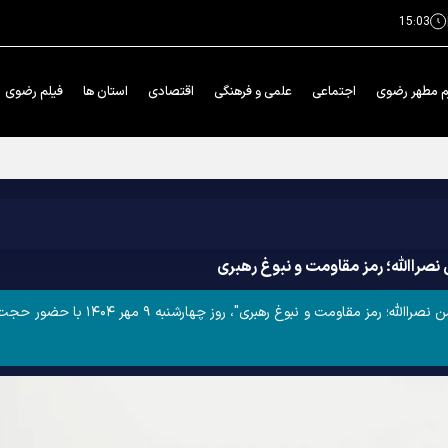
15:03
م مطهر رضوی
اجتماعی
علمی و فرهنگی
اقتصادی
استان ها
فیلم رضوی
در وصف امام رضا علیه‌السلام
صراالله؛ رمز مقاومت و نبوغ رهبری
مراسم رونمایی از پوستر همایش بین‌الملل