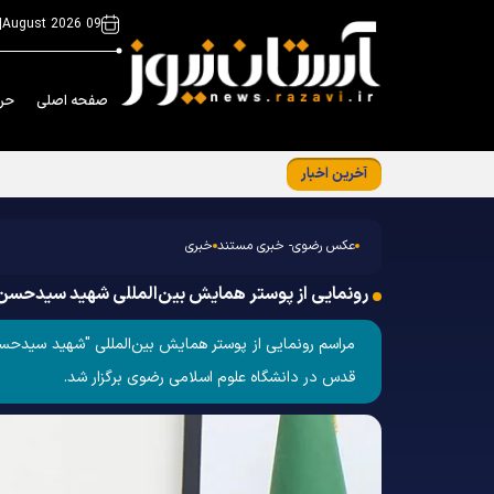
|
09 August 2026
صفحه اصلی
حر
آخرین اخبار
اکران شهری اشعار منتسب به رهبر شهید انقلاب 
عکس رضوی- خبری مستند
خبری
رونمایی از پوستر همایش بین‌المللی شهید سیدحسن ن
قدس در دانشگاه علوم اسلامی رضوی برگزار شد.