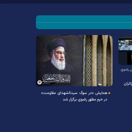
دس رضوی
ئران
گردهمایی کودکان
رضوی
همایش «در سوگ سیدالشهدای مقاومت»
در حرم مطهر رضوی برگزار شد