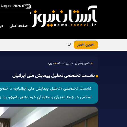
|
07 August 2026
صفحه اصلی
حر
آخرین اخبار
تشرف کاروان سفیران امام رئوف علیه‌السلام به 
عکس رضوی- خبری مستند
خبری
نشست تخصصی تحلیل پیمایش ملی ایرانیان
نشست تخصصی «تحلیل پیمایش ملی ایرانیان» با حضور دک
اسلامی در جمع مدیران و معاونان حرم مطهر رضوی، روز پنج‌شنبه ۱۰ مهر ۱۴۰۴ در سالن جلسات معاونت اما