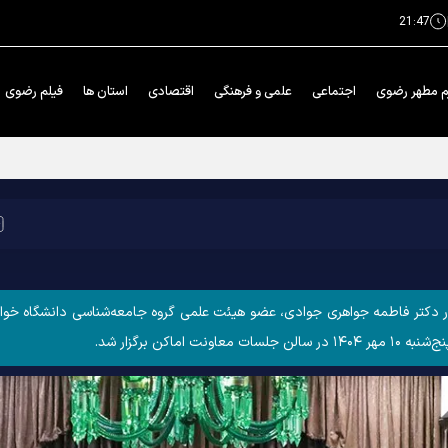
21:47
م مطهر رضوی
اجتماعی
علمی و فرهنگی
اقتصادی
استان ها
فیلم رضوی
حرم امامین عسکریین علیهماالسلام
تر فاطمه جواهری جوادی، عضو هیئت علمی گروه جامعه‌شناسی دانشگاه خوارزم
کن برگزار شد.