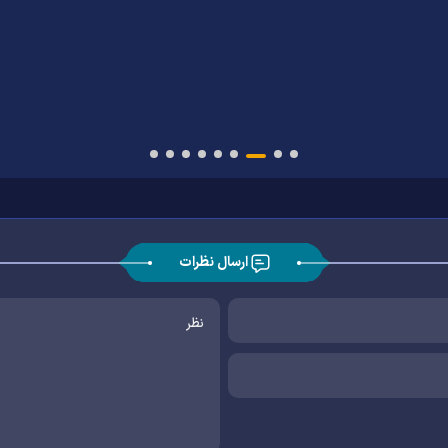
نشست خبری اعتکاف رجبیه در حرم 
رضوی
ارسال نظرات