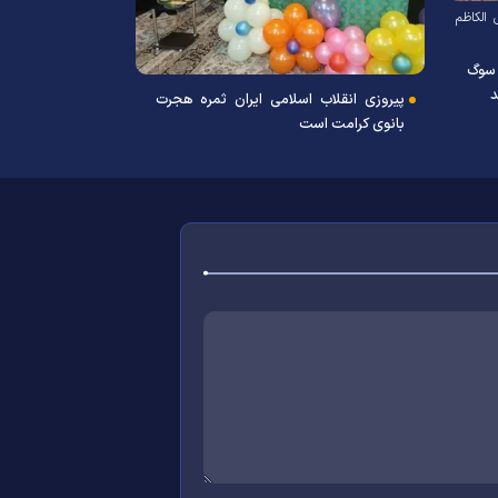
الکاظم
 سوگ
د
پیروزی انقلاب اسلامی ایران ثمره هجرت
بانوی کرامت است