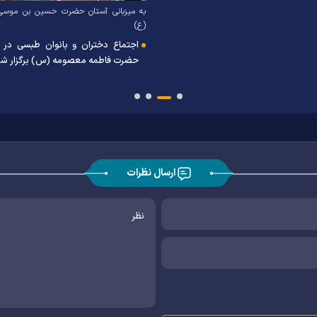
به میزبانی آستان حضرت حسین بن موسی 
(ع)
اجتماع دختران و بانوان طبسی در
حضرت فاطمه معصومه (س) برگزار ش
ارسال نظرات