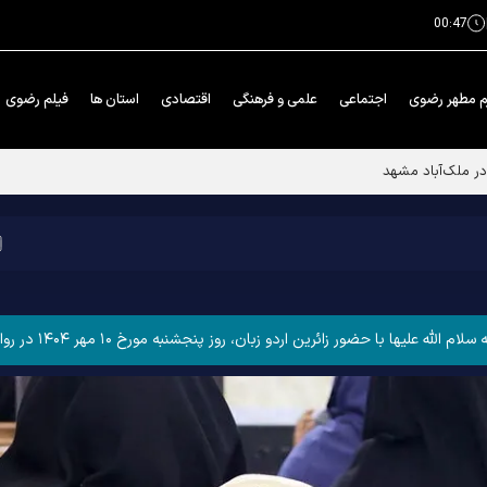
00:47
م مطهر رضوی
اجتماعی
علمی و فرهنگی
اقتصادی
استان ها
فیلم رضوی
ئرین اردو زبان، روز پنجشنبه مورخ ۱۰ مهر ۱۴۰۴ در رواق غدیر حرم مطهر رضوی برگزار شد.