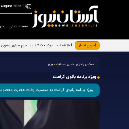
|
07 August 2026
صفحه اصلی
حر
آخرین اخبار
عکس رضوی- خبری مستند
خبری
ویژه برنامه بانوی کرامت
ویژه برنامه بانوی کرامت به مناسبت وفات حضرت معصومه سلام الله علیها با حضور زا