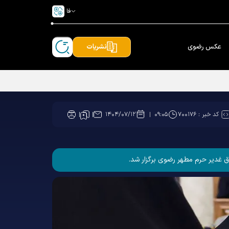
فا
عکس رضوی
نشریات
کد خبر :
۷۰۰۱۷۶
۱۴۰۴/۰۷/۱۲
۰۹:۰۵