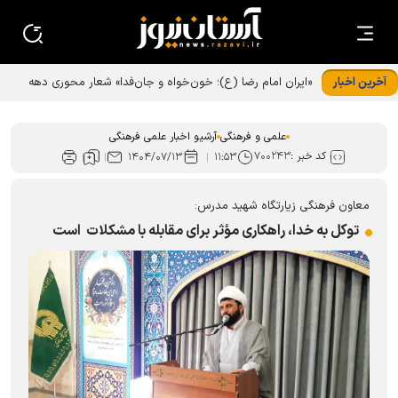
آخرین اخبار
«ایران امام رضا (ع)؛ خون‌خواه و جان‌فدا» شعار محوری دهه
پایانی صفر شد
علمی و فرهنگی
آرشیو اخبار علمی فرهنگی
کد خبر :
۷۰۰۲۴۳
۱۴۰۴/۰۷/۱۳
۱۱:۵۳
معاون فرهنگی زیارتگاه شهید مدرس:
توکل به خدا، راهکاری مؤثر برای مقابله با مشکلات است