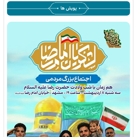
پویش ها