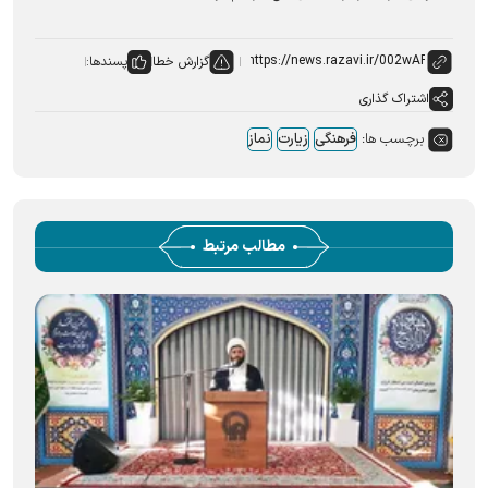
گزارش خطا
پسندها:
اشتراک گذاری
برچسب ها:
فرهنگی
زیارت
نماز
مطالب مرتبط