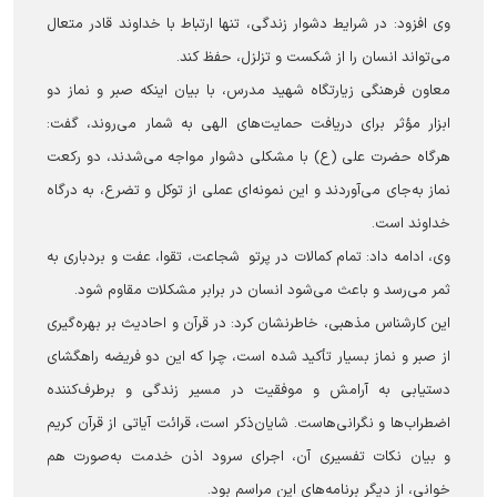
وی افزود: در شرایط دشوار زندگی، تنها ارتباط با خداوند قادر متعال
می‌تواند انسان را از شکست و تزلزل، حفظ کند.
معاون فرهنگی زیارتگاه شهید مدرس، با بیان اینکه صبر و نماز دو
ابزار مؤثر برای دریافت حمایت‌های الهی به شمار می‌روند، گفت:
هرگاه حضرت علی (ع) با مشکلی دشوار مواجه می‌شدند، دو رکعت
نماز به‌جای می‌آوردند و این نمونه‌ای عملی از توکل و تضرع، به درگاه
خداوند است.
وی، ادامه داد: تمام کمالات در پرتو شجاعت، تقوا، عفت و بردباری به
ثمر می‌رسد و باعث می‌شود انسان در برابر مشکلات مقاوم شود.
این کارشناس مذهبی، خاطرنشان کرد: در قرآن و احادیث بر بهره‌گیری
از صبر و نماز بسیار تأکید شده است، چرا که این دو فریضه راهگشای
دستیابی به آرامش و موفقیت در مسیر زندگی و برطرف‌کننده
اضطراب‌ها و نگرانی‌هاست. شایان‌ذکر است، قرائت آیاتی از قرآن کریم
و بیان نکات تفسیری آن، اجرای سرود اذن خدمت به‌صورت هم
خوانی، از دیگر برنامه‌های این مراسم بود.