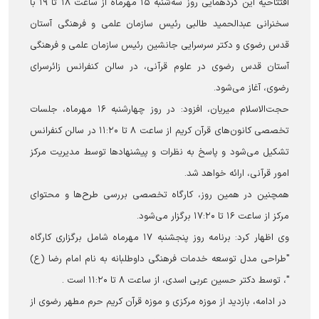
افتتاحیه این گردهمایی روز سه‌شنبه ۱۵ مهرماه از ساعت ۱۸ تا ۱۹ با
سخنرانی عبدالحمید طالبی رئیس سازمان علمی و فرهنگی آستان
قدس رضوی و دکتر سرسرایی جانشین رئیس سازمان علمی و فرهنگی
آستان قدس رضوی در علوم قرآنی، در سالن کنفرانس زائرسرای
رضوی، آغاز می‌شود.
حجت‌الاسلام میریان، افزود: در روز چهارشنبه ۱۶ مهرماه، جلسات
تخصصی کانون‌های قرآن کریم از ساعت ۸ تا ۱۱:۲۰ در سالن کنفرانس
تشکیل می‌شود و پاسخ به نظرات و پیشنهادها توسط مدیریت مرکز
امور قرآنی، ارائه خواهد شد.
همچنین در همین روز، کارگاه تخصصی بررسی طرح‌ها و محتوای
مرکز از ساعت ۱۶ تا ۱۷:۲۰ برگزار می‌شود.
وی اظهار کرد: برنامه روز پنجشنبه ۱۷ مهرماه شامل برگزاری کارگاه
"طراحی مدل توسعه خدمات فرهنگی داوطلبانه به نام امام رضا (ع)
"، توسط دکتر حسین عربی اسدی، از ساعت ۸ تا ۱۱:۲۰ است .
در ادامه، بازدید از موزه مرکزی و موزه قرآن کریم حرم مطهر رضوی از