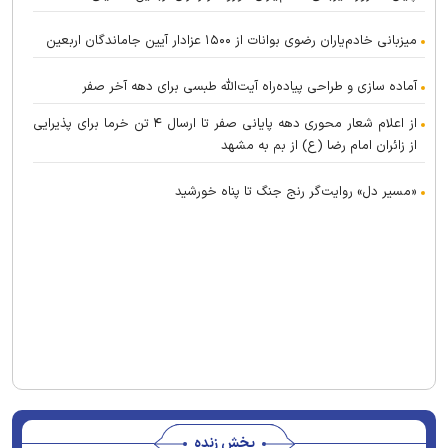
میزبانی خادم‌یاران رضوی بوانات از ۱۵۰۰ عزادار آیین جاماندگان اربعین
آماده سازی و طراحی پیاده‌راه آیت‌الله طبسی برای دهه آخر صفر
از اعلام شعار محوری دهه پایانی صفر تا ارسال ۴ تن خرما برای پذیرایی
از زائران امام رضا (ع) از بم به مشهد
«مسیر دل» روایت‌گر رنج جنگ تا پناه خورشید
پخش زنده