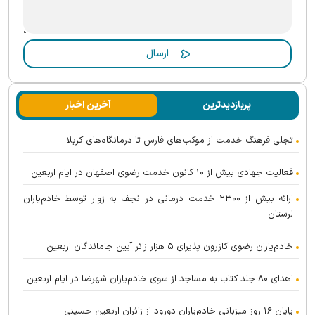
پربازدیدترین
آخرین اخبار
تجلی فرهنگ خدمت از موکب‌های فارس تا درمانگاه‌های کربلا
فعالیت جهادی بیش از ۱۰ کانون خدمت رضوی اصفهان در ایام اربعین
ارائه بیش از ۲۳۰۰ خدمت درمانی در نجف به زوار توسط خادم‌یاران
لرستان
خادم‌یاران رضوی کازرون پذیرای ۵ هزار زائر آیین جاماندگان اربعین
اهدای ۸۰ جلد کتاب به مساجد از سوی خادم‌یاران شهرضا در ایام اربعین
پایان ۱۶ روز میزبانی خادم‌یاران دورود از زائران اربعین حسینی