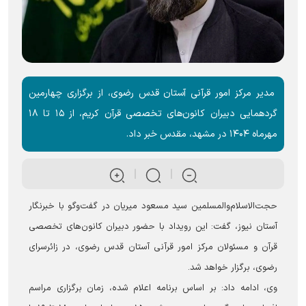
مدیر مرکز امور قرآنی آستان قدس رضوی، از برگزاری چهارمین
گردهمایی دبیران کانون‌های تخصصی قرآن کریم، از ۱۵ تا ۱۸
مهرماه ۱۴۰۴ در مشهد، مقدس خبر داد.
حجت‌الاسلام‌والمسلمین سید مسعود میریان در گفت‌وگو با خبرنگار
آستان نیوز، گفت: این رویداد با حضور دبیران کانون‌های تخصصی
قرآن و مسئولان مرکز امور قرآنی آستان قدس رضوی، در زائرسرای
رضوی، برگزار خواهد شد.
وی، ادامه داد: بر اساس برنامه اعلام شده، زمان برگزاری مراسم