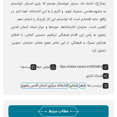
رضا(ع)، ادامه داد: بسیار خوشحال هستم که پاییز امسال، توانستم
به مشهدمقدس، مشرف شوم و آثارم را به این کتابخانه، اهدا کنم. در
واقع، مایه افتخارم است که توانستم این کار کوچک را انجام دهم.
گفتنی است، سازمان کتابخانه‌ها، موزه‌ها و مرکز اسناد آستان قدس
رضوی به پاس این اقدام فرهنگی ابراهیم حسینی کمالی، با اعطای
هدایای متبرک و فرهنگی، از این شاعر عضو عشایر خراسان جنوبی،
تجلیل کرد.
گزارش خطا
پسندها:
اشتراک گذاری
برچسب ها:
شعر
عشایر
کتابخانه مرکزی آستان قدس رضوی
مطالب مرتبط