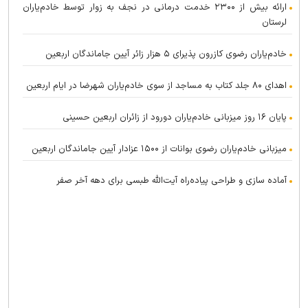
ارائه بیش از ۲۳۰۰ خدمت درمانی در نجف به زوار توسط خادم‌یاران
لرستان
خادم‌یاران رضوی کازرون پذیرای ۵ هزار زائر آیین جاماندگان اربعین
اهدای ۸۰ جلد کتاب به مساجد از سوی خادم‌یاران شهرضا در ایام اربعین
پایان ۱۶ روز میزبانی خادم‌یاران دورود از زائران اربعین حسینی
میزبانی خادم‌یاران رضوی بوانات از ۱۵۰۰ عزادار آیین جاماندگان اربعین
آماده سازی و طراحی پیاده‌راه آیت‌الله طبسی برای دهه آخر صفر