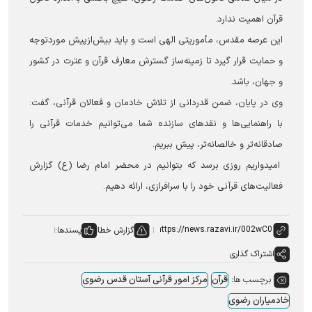
قرآن اهمیت ندارد.
این عرصه مقدس، مأموریتی الهی است و باید بیش‌ازپیش موردتوجه
و حمایت قرار گیرد تا زمینه‌ساز گسترش معارف قرآن و عترت در کشور
و جهان، باشد.
وی در پایان، ضمن قدردانی از تلاش خادمان و فعالان قرآنی، گفت:
با راهنمایی‌ها و نقدهای سازنده شما می‌توانیم خدمات قرآنی را
صادقانه‌تر و خالصانه‌تر، پیش ببریم.
امیدواریم روزی برسد که بتوانیم در محضر امام رضا (ع) گزارش
فعالیت‌های قرآنی خود را با سرافرازی، ارائه دهیم.
گزارش خطا
پسندها:
اشتراک گذاری
برچسب ها:
قرآن
مرکز امور قرآنی آستان قدس رضوی
خادمیاران رضوی