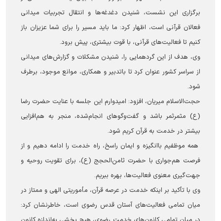
برگزاری این نشست، شنیدن دغدغه‌ها و انتقال تجربیات میدانی
فعالان قرآنی است، اظهار کرد: ما باید مسیر را برای شما عزیزان باز
کنیم تا فعالیت‌های قرآنی، با قوت بیشتری، پیش برود.
وی، هدف از این گردهمایی را، شنیدن مشکلات و گزارش‌های میدانی
از سراسر کشور عنوان کرد تا باتدبیر و همکاری، موانع موجود، برطرف
شود.
حجت‌الاسلام میریان، افزود: امیدوارم این جلسه با عنایت حضرت رضا
(ع) مثمرثمر باشد و گفت‌وگوهای انجام‌شده، منجر به هم‌افزایی
بیشتر در خدمت به قرآن کریم شود.
همه موظفیم باانگیزه و ایمان راسخ، راه خدمت را ادامه دهیم و از
فرصت هم‌جواری با حضرت ثامن‌الحجج (ع)، برای تقویت روحیه و
جهت‌گیری معنوی فعالیت‌ها، بهره ببریم.
وی با تأکید بر اینکه خدمت در عرصه قرآن، مأموریتی الهی و ممتاز در
میان تمامی فعالیت‌های آستان قدس رضوی است، خاطرنشان کرد:
در میان تمامی کانون‌های خدمت رضوی، هیچ بخشی به‌اندازه کانون