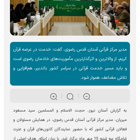
مدیر مرکز قرآنی آستان قدس رضوی، گفت: خدمت در عرصه قرآن
کریم، از والاترین و اثرگذارترین مأموریت‌های خادمان رضوی است
و باید مسیر خدمت قرآنی در سراسر کشور باتدبیر، هم‌افزایی و
تلاش مضاعف، هموار شود.
به گزارش آستان ‌نیوز، حجت الاسلام و المسلمین سید مسعود
میریان، مدیر مرکز قرآنی آستان قدس رضوی، در همایش مسئولان و
فعالان قرآنی کشور که با حضور نمایندگان کانون‌های قرآن و عترت
شامگاه سه شنبه 15 مهر ماه برگزار شد، با بیان اینکه، هدف اصلی از