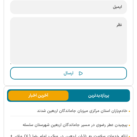
پربازدیدترین
آخرین اخبار
خادم‌یاران استان مرکزی میزبان جاماندگان اربعین شدند
پیچیدن عطر رضوی در مسیر جاماندگان اربعین شهرستان سلسله
ارائه خدمات سلامت به زائران اربعین در موکب امام رضا (ع) ملایر +