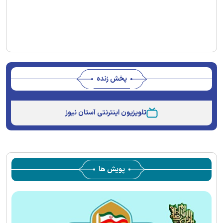
پخش زنده
Stream
Unmute
Type
تلویزیون اینترنتی آستان نیوز
پویش ها