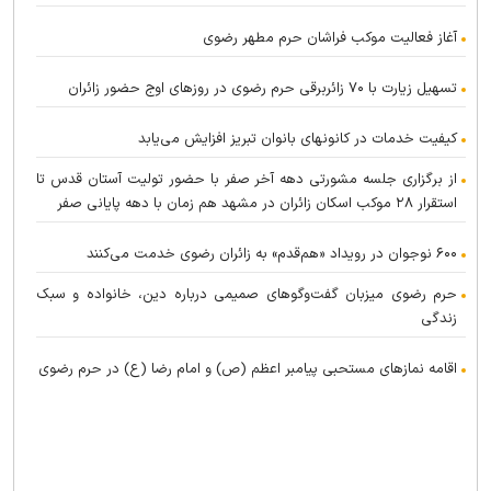
آغاز فعالیت موکب فراشان حرم مطهر رضوی
تسهیل زیارت با ۷۰ زائربرقی حرم رضوی در روز‌های اوج حضور زائران
کیفیت خدمات در کانونهای بانوان تبریز افزایش می‌یابد
از برگزاری جلسه مشورتی دهه آخر صفر با حضور تولیت آستان قدس تا
استقرار ۲۸ موکب اسکان زائران در مشهد هم زمان با دهه پایانی صفر
۶۰۰ نوجوان در رویداد «هم‌قدم» به زائران رضوی خدمت می‌کنند
حرم رضوی میزبان گفت‌و‌گو‌های صمیمی درباره دین، خانواده و سبک
زندگی
اقامه نماز‌های مستحبی پیامبر اعظم (ص) و امام رضا (ع) در حرم رضوی