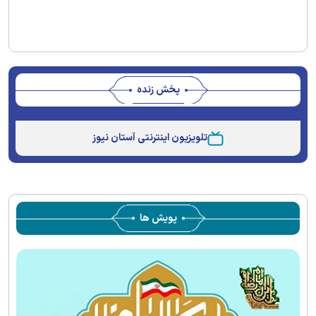
پخش زنده
Stream
Unmute
Type
تلویزیون اینترنتی آستان نیوز
پویش ها