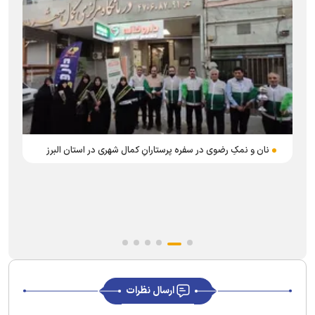
نان و نمکِ رضوی در سفره پرستارانِ کمال شهری در استان البرز
ارسال نظرات