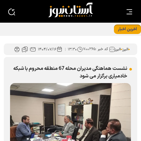
آخرین اخبار
تداوم فعالیت «میز کتاب» با هدف ترویج فرهنگ مطالعه در نظرآباد
کد خبر :
۷۰۰۳۶۵
البرز
البرز
۱۳:۳۰
۱۴۰۴/۰۷/۱۶
نشست هماهنگی مدیران محله 67 منطقه محروم با شبکه
خادمیاری برگزار می شود