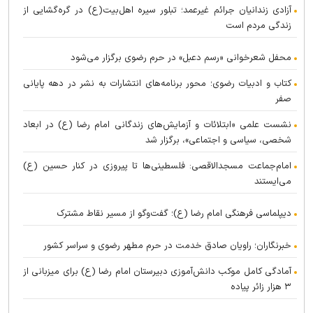
آزادی زندانیان جرائم غیرعمد؛ تبلور سیره اهل‌بیت(ع) در گره‌گشایی از
زندگی مردم است
محفل شعرخوانی «رسم دعبل» در حرم رضوی برگزار می‌شود
کتاب و ادبیات رضوی؛ محور برنامه‌های انتشارات به نشر در دهه پایانی
صفر
نشست علمی «ابتلائات و آزمایش‌های زندگانی امام رضا (ع) در ابعاد
شخصی، سیاسی و اجتماعی»، برگزار شد
امام‌جماعت مسجدالاقصی: فلسطینی‌ها تا پیروزی در کنار حسین (ع)
می‌ایستند
دیپلماسی فرهنگی امام رضا (ع)؛ گفت‌و‌گو از مسیر نقاط مشترک
خبرنگاران؛ راویان صادق خدمت در حرم مطهر رضوی و سراسر کشور
آمادگی کامل موکب دانش‌آموزی دبیرستان امام رضا (ع) برای میزبانی از
۳ هزار زائر پیاده