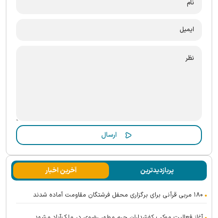
پربازدیدترین
آخرین اخبار
۱۸۰ مربی قرآنی برای برگزاری محفل فرشتگان مقاومت آماده شدند
آغاز فعالیت موکب کفشداران حرم مطهر رضوی در ملک‌آباد مشهد