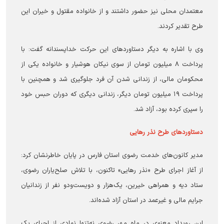
معتمدان محلی نیز حضور داشتند و از خانواده مقتول و خیران این
طرح تقدیر کردند.
وی با اشاره به دیگر دستاوردهای این حرکت خداپسندانه گفت: با
پرداخت ۸ میلیون تومان از سوی نیکان هوشیار و خانواده یکی از
محکومان مالی، از زندانی شدن آن فرد جلوگیری شد و همچنین با
پرداخت ۱۹ میلیون تومان دیگر، زندانی دیگری که دوران حبس خود
را سپری کرده بود، آزاد شد.
دستاوردهای طرح نذر رهایی
مدیر کانون‌های خدمت رضوی استان فارس در پایان خاطرنشان کرد:
از آغاز اجرای طرح «نذر رهایی» تاکنون، با تلاش صلح‌یاران رضوی،
ستاد دیه و همراهی خیرین، یک‌هزار و دویست‌و‌دو نفر از زندانیان
جرایم مالی و غیرعمد در استان آزاد شده‌اند.
این رویداد معنوی در ماه مهر رضوی نه‌تنها نمادی از احیای یک