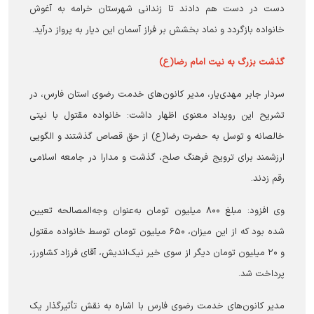
دست در دست هم دادند تا زندانی شهرستان خرامه به آغوش
خانواده بازگردد و نماد بخشش بر فراز آسمان این دیار به پرواز درآید.
گذشت بزرگ به نیت امام رضا(ع)
سردار جابر مهدی‌یار، مدیر کانون‌های خدمت رضوی استان فارس، در
تشریح این رویداد معنوی اظهار داشت: خانواده مقتول با نیتی
خالصانه و توسل به حضرت رضا(ع) از حق قصاص گذشتند و الگویی
ارزشمند برای ترویج فرهنگ صلح، گذشت و مدارا در جامعه اسلامی
رقم زدند.
وی افزود: مبلغ ۸۰۰ میلیون تومان به‌عنوان وجه‌المصالحه تعیین
شده بود که از این میزان، ۶۵۰ میلیون تومان توسط خانواده مقتول
و ۲۰ میلیون تومان دیگر از سوی خیر نیک‌اندیش، آقای فرزاد کشاورز،
پرداخت شد.
مدیر کانون‌های خدمت رضوی فارس با اشاره به نقش تأثیرگذار یک