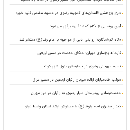
طرح پژوهشی قلمدان‌های گنجینه رضوی در مشهد مقدس کلید خورد
آیین رونمایی از «گاهِ گم‌شدگان» برگزار می‌شود
«گاهِ گم‌شدگان»؛ روایتی ادبی از مواجهه با امام رضا(ع) منتشر شد
کارخانه یخ‌سازی مهران؛ خنکای خدمت در مسیر اربعین
نسیم مهربانی رضوی در بیمارستان بتول شهر کوت
موکب خادمیاران اراک؛ میزبان زائران اربعین در مسیر عراق
خدمت‌رسانی بیمارستان سیار رضوی به زائران در مرز مهران
دیدار سفیران امام رئوف(ع) با مسئولان ارشد استان واسط عراق