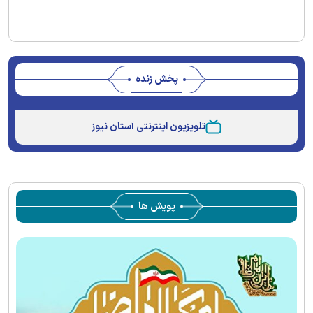
پخش زنده
Stream
Unmute
Type
تلویزیون اینترنتی آستان نیوز
پویش ها