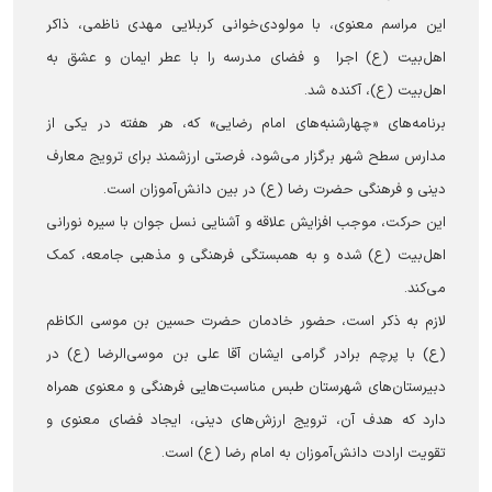
این مراسم معنوی، با مولودی‌خوانی کربلایی مهدی ناظمی، ذاکر
اهل‌بیت (ع) اجرا و فضای مدرسه را با عطر ایمان و عشق به
اهل‌بیت (ع)، آکنده شد.
برنامه‌های «چهارشنبه‌های امام رضایی» که، هر هفته در یکی از
مدارس سطح شهر برگزار می‌شود، فرصتی ارزشمند برای ترویج معارف
دینی و فرهنگی حضرت رضا (ع) در بین دانش‌آموزان است.
این حرکت، موجب افزایش علاقه و آشنایی نسل جوان با سیره نورانی
اهل‌بیت (ع) شده و به همبستگی فرهنگی و مذهبی جامعه، کمک
می‌کند.
لازم به ذکر است، حضور خادمان حضرت حسین بن موسی الکاظم
(ع) با پرچم برادر گرامی ایشان آقا علی بن موسی‌الرضا (ع) در
دبیرستان‌های شهرستان طبس مناسبت‌هایی فرهنگی و معنوی همراه
دارد که هدف آن، ترویج ارزش‌های دینی، ایجاد فضای معنوی و
تقویت ارادت دانش‌آموزان به امام رضا (ع) است.