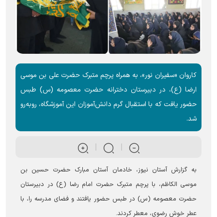
کاروان «سفیران نور»، به همراه پرچم متبرک حضرت علی بن موسی
ارضا (ع)، در دبیرستان دخترانه حضرت معصومه (س) طبس
حضور یافت که با استقبال گرم دانش‌آموزان این آموزشگاه، روبه‌رو
شد.
به گزارش آستان نیوز، خادمان آستان مبارک حضرت حسین بن
موسی الکاظم، با پرچم متبرک حضرت امام رضا (ع) در دبیرستان
حضرت معصومه (س) در طبس حضور یافتند و فضای مدرسه را، با
عطر خوش رضوی، معطر کردند.