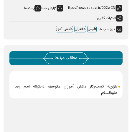
گزارش خطا
پسندها:
اشتراک گذاری
برچسب ها:
طبس
دختران
دانش آموز
مطالب مرتبط
بازارچه کسب‌وکار دانش آموزان متوسطه دخترانه امام رضا
علیه‌السلام