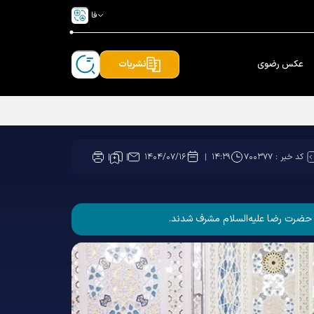
فا
عکس رضوی
نشریات
کد خبر :
۷۰۰۳۷۷
۱۴۰۴/۰۷/۱۶
۱۴:۲۹