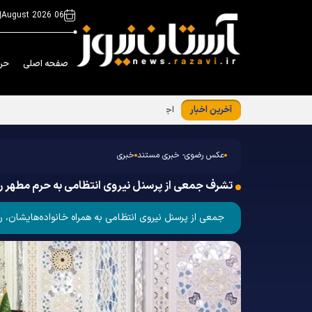
|
06 August 2026
صفحه اصلی
حر
آخرین اخبار
اجرای نیت موقوفه مهدی قلی خان قرایی در ح
عکس رضوی- خبری مستند
خبری
تشرف جمعی از پرسنل نیروی انتظامی به حرم مطهر 
جمعی از پرسنل نیروی انتظامی به همراه خانواده‌هایشان، روز چهارشنبه ۱۶ مهر ۱۴۰۴ با حضور در رواق دارالهدایه حرم مطهر رضوی، به زیارت حضر