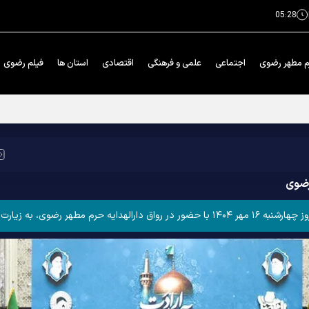
05:28
م مطهر رضوی
اجتماعی
علمی و فرهنگی
اقتصادی
استان ها
فیلم رضوی
رم مطهر رضوی
رضوی
ت رضا علیه‌السلام مشرف شدند.