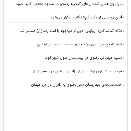
طرح پژوهشی قلمدان‌های گنجینه رضوی در مشهد مقدس کلید خورد
آیین رونمایی از «گاهِ گم‌شدگان» برگزار می‌شود
«گاهِ گم‌شدگان»؛ روایتی ادبی از مواجهه با امام رضا(ع) منتشر شد
کارخانه یخ‌سازی مهران؛ خنکای خدمت در مسیر اربعین
نسیم مهربانی رضوی در بیمارستان بتول شهر کوت
موکب خادمیاران اراک؛ میزبان زائران اربعین در مسیر عراق
خدمت‌رسانی بیمارستان سیار رضوی به زائران در مرز مهران