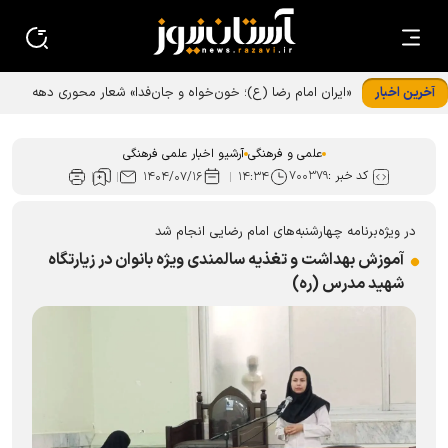
آخرین اخبار
«ایران امام رضا (ع)؛ خون‌خواه و جان‌فدا» شعار محوری دهه
پایانی صفر شد
علمی و فرهنگی
آرشیو اخبار علمی فرهنگی
کد خبر :
۷۰۰۳۷۹
۱۴۰۴/۰۷/۱۶
۱۴:۳۴
در ویژه‌برنامه چهارشنبه‌های امام رضایی انجام شد
آموزش بهداشت و تغذیه سالمندی ویژه بانوان در زیارتگاه
شهید مدرس (ره)