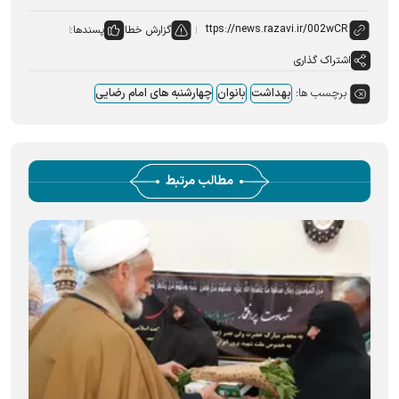
گزارش خطا
پسندها:
اشتراک گذاری
برچسب ها:
بهداشت
بانوان
چهارشنبه های امام رضایی
مطالب مرتبط