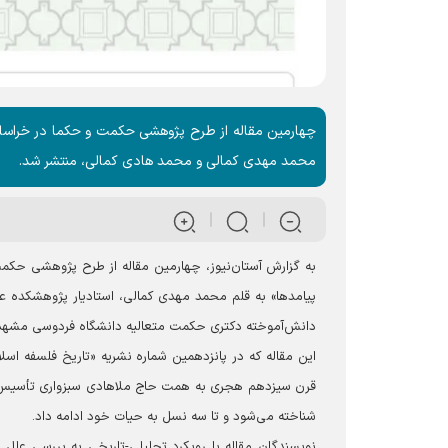
چهارمین مقاله از طرح پژوهشی حکمت و حکما در خراسان با
محمد مهدی کمالی و محمد هادی کمالی، منتشر شد.
به گزارش آستان‌نیوز، چهارمین مقاله از طرح پژوهشی حکمت 
پیامدها» به قلم محمد مهدی کمالی، استادیار پژوهشکده
دانش‌آموخته دکتری حکمت متعالیه دانشگاه فردوسی مشهد
قرن سیزدهم هجری به همت حاج ملاهادی سبزواری تأسیس شده
شناخته می‌شود و تا سه نسل به حیات خود ادامه داد.
نویسندگان مقاله با رویکرد تحلیلی-تاریخی به بررسی علل