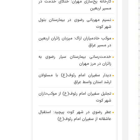
کارخانه یخ‌سازی مهران؛ خنکای خدمت در
مسیر اربعین
نسیم مهربانی رضوی در بیمارستان بتول
شهر کوت
موکب خادمیاران اراک؛ میزبان زائران اربعین
در مسیر عراق
خدمت‌رسانی بیمارستان سیار رضوی به
زائران در مرز مهران
دیدار سفیران امام رئوف(ع) با مسئولان
ارشد استان واسط عراق
تجلیل سفیران امام رئوف(ع) از موکب‌داران
شهر کوت
عطر رضوی در شهر کوت پیچید؛ استقبال
عاشقانه از سفیران امام رئوف(ع)