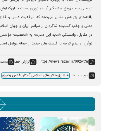
عواملی سبب رونق چشمگیر آن در دوران حیات بنیان‌گذارش 
یافته‌های پژوهش نشان می‌دهد که موقعیت علمی و فکری 
عملی و جذب گسترده شاگردان از سراسر ایران و جهان اسلام،
در مقابل، وابستگی شدید این مدرسه به شخصیت مؤسس، و
نوآوری و عدم توجه به فلسفه‌های جدید از جمله عوامل اصلی 
گزارش خطا
پسنده
برچسب ها:
بنیاد پژوهش‌های اسلامی آستان قدس رضوی