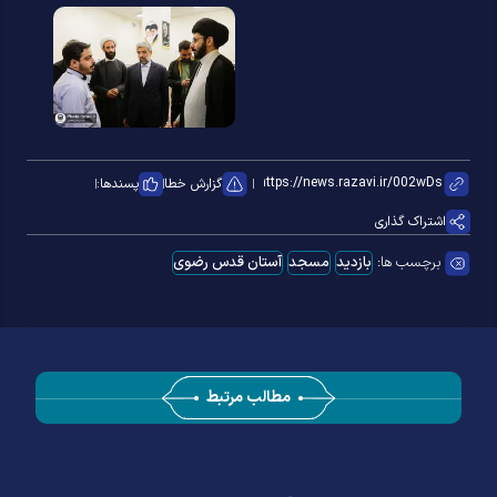
گزارش خطا
پسندها:
اشتراک گذاری
برچسب ها:
بازدید
مسجد
آستان قدس رضوی
مطالب مرتبط