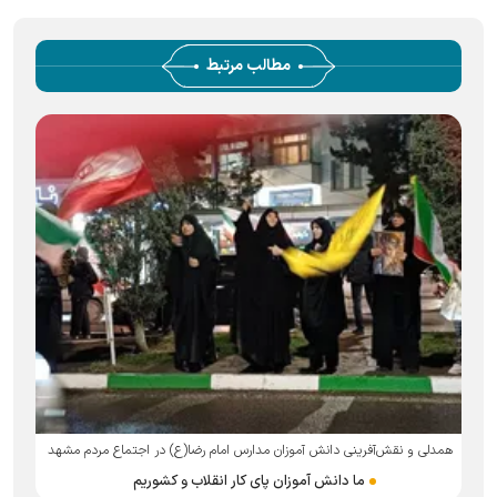
مطالب مرتبط
همدلی و نقش‌آفرینی دانش آموزان مدارس امام رضا(ع) در اجتماع مردم مشهد
ما دانش آموزان پای کار انقلاب و کشوریم