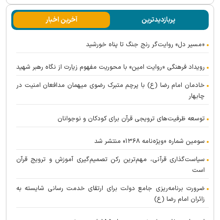
پربازدیدترین
آخرین اخبار
«مسیر دل» روایت‌گر رنج جنگ تا پناه خورشید
رویداد فرهنگی «روایت امین» با محوریت مفهوم زیارت از نگاه رهبر شهید
خادمان امام رضا (ع) با پرچم متبرک رضوی میهمان مدافعان امنیت در
چابهار
توسعه ظرفیت‌های ترویجی قرآن برای کودکان و نوجوانان
سومین شماره «ویژه‌نامه ۱۳۶۸» منتشر شد
سیاست‌گذاری قرآنی، مهم‌ترین رکن تصمیم‌گیری آموزش و ترویج قرآن
است
ضرورت برنامه‌ریزی جامع دولت برای ارتقای خدمت رسانی شایسته به
زائران امام رضا (ع)