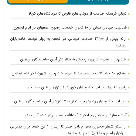
تجلی فرهنگ خدمت از موکب‌های فارس تا درمانگاه‌های کربلا
فعالیت جهادی بیش از ۱۰ کانون خدمت رضوی اصفهان در ایام اربعین
ارائه بیش از ۲۳۰۰ خدمت درمانی در نجف به زوار توسط خادم‌یاران
لرستان
خادم‌یاران رضوی کازرون پذیرای ۵ هزار زائر آیین جاماندگان اربعین
اهدای ۸۰ جلد کتاب به مساجد از سوی خادم‌یاران شهرضا در ایام اربعین
پایان ۱۶ روز میزبانی خادم‌یاران دورود از زائران اربعین حسینی
میزبانی خادم‌یاران رضوی بوانات از ۱۵۰۰ عزادار آیین جاماندگان اربعین
آماده سازی و طراحی پیاده‌راه آیت‌الله طبسی برای دهه آخر صفر
از اعلام شعار محوری دهه پایانی صفر تا ارسال ۴ تن خرما برای پذیرایی
از زائران امام رضا (ع) از بم به مشهد