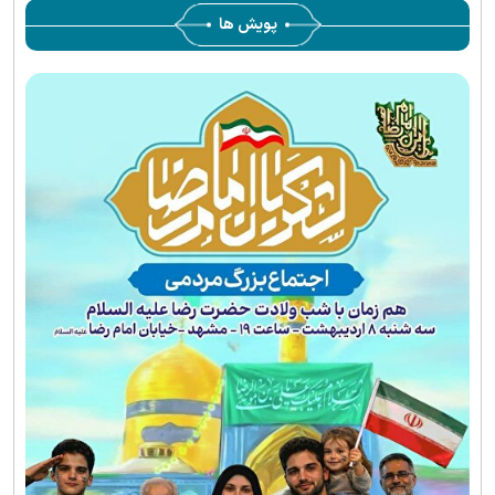
پویش ها