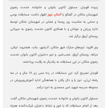
زبیده قویدل، مسئول کانون بانوان و خانواده خدمت رضوی
شهرستان ملکان در گفتگو با
آستان نیوز
اظهار داشت: مسابقات بومی
و محلی به مناسبت روز روستا و عشایر در شهرستان ملکان توسط
اداره ورزش و جوانان و با همکاری کانون خدمت رضوی به میزبانی
روستای آروق برگزار شد.
وی افزود: تیم‌های مبارک شهر ملکان، آذرشهر، بناب، هشترود، لیلان،
مراغه، روستای آروق، عجب‌شیر، و تیم دختیژن کانون بانوان خدمت
رضوی ملکان در این مسابقات به یکدیگر به رقابت پرداختند.
قویدل تصریح کرد: این مسابقات در رده سنی زیر ۱۸ سال و در سه
رشته لی‌لی، دوز پا و دال پالان با هماهنگی اداره آموزش‌وپرورش در
محوطه مدرسه شهید امیر محمدی به اجرا درآمد.
مسئول کانون بانوان و خانواده خدمت رضوی شهرستان ملکان گفت:
بعد از اتمام مسابقات که با شور و نشاط دختران شرکت‌کننده همراه