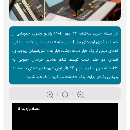
در بسته خبری سه‌شنبه ۲۲ مهر ۱۴۰۴ رادیو رضوی خبر‌هایی از
جمله، برگزاری اردو‌های مِهر آستان باهدف تقویت روابط خانوادگی،
اهدای بیش از یک هزار بسته نوشت‌افزار به دانش‌آموزان بروجردی،
اهدای دو جلد کتاب توسط شاعر عشایر خراسان جنوبی به
کتابخانه حرم مطهر، اعزام ۴۴ زائر اولی شهرستان دشتی به مشهد
و وقتی رؤیای زیارت رنگ حقیقت می‌گیرد را خواهید شنید.
تعداد بازدید : 8