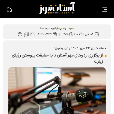
صوت رضوی
آرشیو صوت ها
کد خبر :
۷۰۰۵۲۶
۱۴۰۴/۰۷/۲۲
۱۳:۵۸
بسته خبری ۲۲ مهر ۱۴۰۴ رادیو رضوی؛
از برگزاری اردو‌های مِهر آستان تا به حقیقت پیوستن رؤیای
زیارت