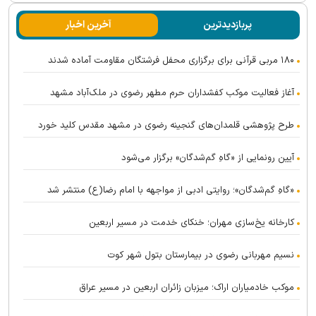
پربازدیدترین
آخرین اخبار
۱۸۰ مربی قرآنی برای برگزاری محفل فرشتگان مقاومت آماده شدند
آغاز فعالیت موکب کفشداران حرم مطهر رضوی در ملک‌آباد مشهد
طرح پژوهشی قلمدان‌های گنجینه رضوی در مشهد مقدس کلید خورد
آیین رونمایی از «گاهِ گم‌شدگان» برگزار می‌شود
«گاهِ گم‌شدگان»؛ روایتی ادبی از مواجهه با امام رضا(ع) منتشر شد
کارخانه یخ‌سازی مهران؛ خنکای خدمت در مسیر اربعین
نسیم مهربانی رضوی در بیمارستان بتول شهر کوت
موکب خادمیاران اراک؛ میزبان زائران اربعین در مسیر عراق