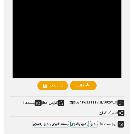
دانلود
کد ویدئو
گزارش خطا
پسندها:
اشتراک گذاری
برچسب ها:
رادیو
رادیو رضوی
بسته خبری رادیو رضوی