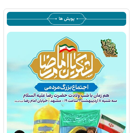
پویش ها