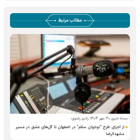
مطالب مرتبط
بست
بسته خبری ۳۰ مهر ۱۴۰۴ رادیو رضوی؛
از اجرای طرح "نوجوان سلام" در اصفهان تا گل‌های عشق در مسیر
مشهدالرضا