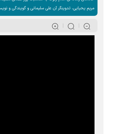
مریم یحیایی، تدوینگر آن علی سلیمانی و گویندگی و نو