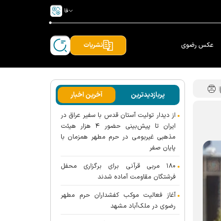
فا
عکس رضوی
نشریات
پربازدیدترین
آخرین اخبار
از دیدار تولیت آستان قدس با سفیر عراق در
ایران تا پیش‌بینی حضور ۴ هزار هیئت
مذهبی غیربومی در حرم مطهر همزمان با
پایان صفر
۱۸۰ مربی قرآنی برای برگزاری محفل
فرشتگان مقاومت آماده شدند
آغاز فعالیت موکب کفشداران حرم مطهر
رضوی در ملک‌آباد مشهد