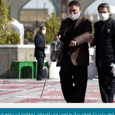
 زیارت را از زاویه‌ای دیگر به تصویر جان کشیده‌اند. تهیه‌کننده این برنامه راد