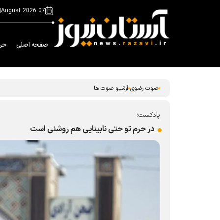
|
07 August 2026
صفحه اصلی
حر
صوت رضوی
آرشیو صوت ها
پادکست؛
در حرم تو حتی نابینایی هم روشنی است