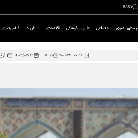
07:08
م مطهر رضوی
اجتماعی
علمی و فرهنگی
اقتصادی
استان ها
فیلم رضوی
کد خبر :
۷۰۰۵۲۹
۱۴۰۴/۰۷/۲۲
۱۴:۰۹