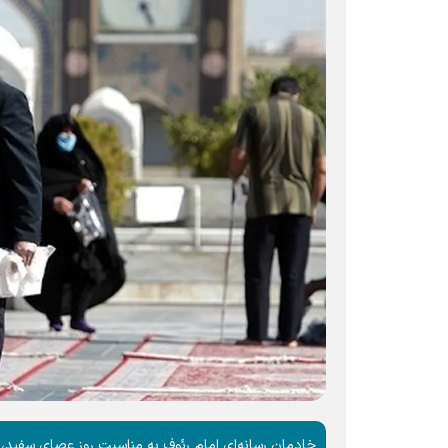
خادمان رسانه‌ای امام رئوف به مناسبت روز عصای سفید، شوق