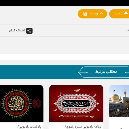
دانلود
کد ویدئو
ا:
اشتراک گذاری
۱
مطالب مرتبط
برنامه رادیویی سیره رضوی/ ۱
پادکست رادیویی/